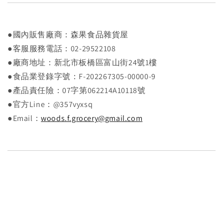
●國內販售廠商：森果食品雜貨屋
●客服服務電話：02-29522108
●廠商地址：新北市板橋區富山街24號1樓
●食品業登錄字號：F-202267305-00000-9
●產品責任險：07字第062214A10118號
●官方Line：@357vyxsq
●Email：
woods.f.grocery@gmail.com