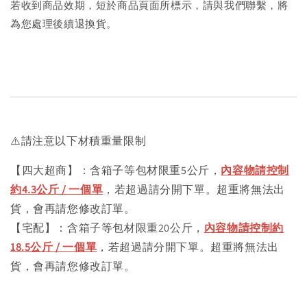
若收到商品效期，短於商品頁面所標示，請與我們聯繫，將
為您處理後續退換貨。
⚠️請注意以下材積重量限制
【四大超商】：含箱子等包材限重5公斤，
內容物請控制
約4.3公斤 / 一個單
，若超過請分開下單。超重將無法出
貨，會再請您修改訂單。
【宅配】：含箱子等包材限重20公斤，
內容物請控制約
18.5公斤 / 一個單
，若超過請分開下單。超重將無法出
貨，會再請您修改訂單。