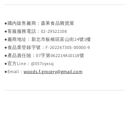
●國內販售廠商：森果食品雜貨屋
●客服服務電話：02-29522108
●廠商地址：新北市板橋區富山街24號1樓
●食品業登錄字號：F-202267305-00000-9
●產品責任險：07字第062214A10118號
●官方Line：@357vyxsq
●Email：
woods.f.grocery@gmail.com