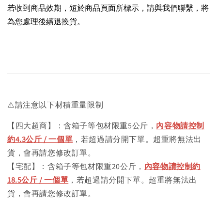
若收到商品效期，短於商品頁面所標示，請與我們聯繫，將
為您處理後續退換貨。
⚠️請注意以下材積重量限制
【四大超商】：含箱子等包材限重5公斤，
內容物請控制
約4.3公斤 / 一個單
，若超過請分開下單。超重將無法出
貨，會再請您修改訂單。
【宅配】：含箱子等包材限重20公斤，
內容物請控制約
18.5公斤 / 一個單
，若超過請分開下單。超重將無法出
貨，會再請您修改訂單。