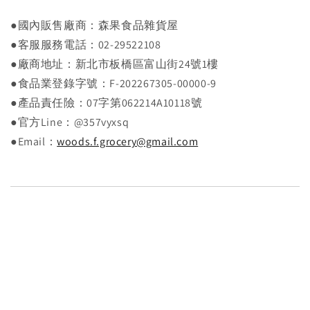
●國內販售廠商：森果食品雜貨屋
●客服服務電話：02-29522108
●廠商地址：新北市板橋區富山街24號1樓
●食品業登錄字號：F-202267305-00000-9
●產品責任險：07字第062214A10118號
●官方Line：@357vyxsq
●Email：
woods.f.grocery@gmail.com