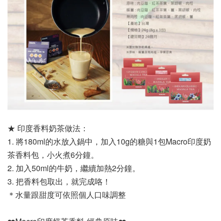
★ 印度香料奶茶做法：
1. 將180ml的水放入鍋中，加入10g的糖與1包Macro印度奶
茶香料包，小火煮6分鐘。 
2. 加入50ml的牛奶，繼續加熱2分鐘。 
3. 把香料包取出，就完成咯！
＊水量跟甜度可依照個人口味調整 