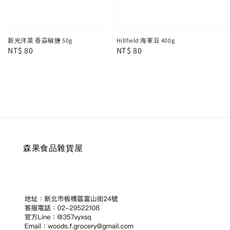
新光洋菜 香蒜椒鹽 50g
Hillfield 海軍豆 400g
Regular
NT$ 80
Regular
NT$ 80
price
price
森果食品雜貨屋