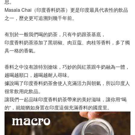
思。
Masala Chai（印度香料奶茶）更是印度最具代表性的飲品
之一，歷史更可追溯到幾千年前。
有別於一般我們喝的奶茶，只有牛奶跟茶基底，
印度香料奶茶添加了黑胡椒、肉豆蔻、肉桂等香料，多了獨
具一格的香氣。
香料之中沒有誰特別搶味，巧妙的與紅茶跟牛奶融為一體，
越喝越順口，越喝越耐人尋味。
據說喝了印度香料奶茶會使人充滿活力與朝氣，所以印度人
很常飲用此飲品。
讓我們一起品味印度香料奶茶帶來的美好滋味，讓你用“喝
的”，就能猶如身置在印度這個充滿香料的國度里。 