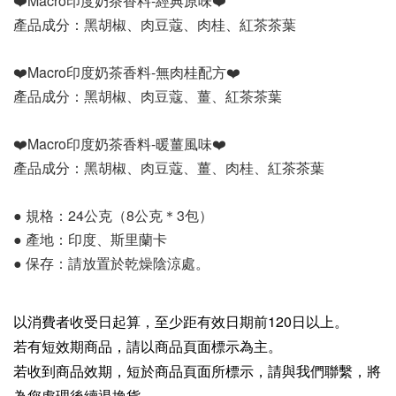
❤️Macro印度奶茶香料-經典原味❤️
產品成分：黑胡椒、肉豆蔻、肉桂、紅茶茶葉
❤️Macro印度奶茶香料-無肉桂配方❤️
產品成分：黑胡椒、肉豆蔻、薑、紅茶茶葉
❤️Macro印度奶茶香料-暖薑風味❤️
產品成分：黑胡椒、肉豆蔻、薑、肉桂、紅茶茶葉
● 規格：24公克（8公克＊3包）
● 產地：印度、斯里蘭卡
● 保存：請放置於乾燥陰涼處。
以消費者收受日起算，至少距有效日期前120日以上。
若有短效期商品，請以商品頁面標示為主。
若收到商品效期，短於商品頁面所標示，請與我們聯繫，將
為您處理後續退換貨。