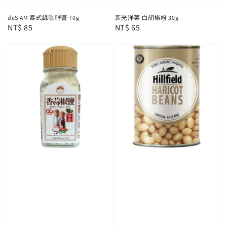
deSIAM 泰式綠咖哩膏 70g
新光洋菜 白胡椒粉 30g
Regular
NT$ 85
Regular
NT$ 65
price
price