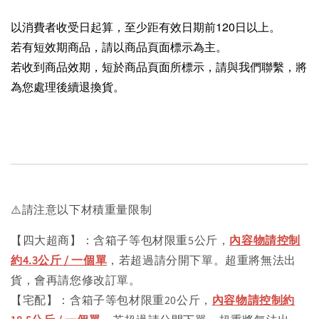
以消費者收受日起算，至少距有效日期前120日以上。
若有短效期商品，請以商品頁面標示為主。
若收到商品效期，短於商品頁面所標示，請與我們聯繫，將
為您處理後續退換貨。
⚠️請注意以下材積重量限制
【四大超商】：含箱子等包材限重5公斤，
內容物請控制
約4.3公斤 / 一個單
，若超過請分開下單。超重將無法出
貨，會再請您修改訂單。
【宅配】：含箱子等包材限重20公斤，
內容物請控制約