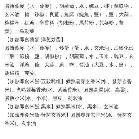
煮熟藜麥（水，藜麥），胡蘿蔔，水，豌豆，椰子萃取物，
玄米油，糖，辣椒，良薑，魚露（鯷魚，鹽），鹽，大蒜，
檸檬草，紅蔥，辛香料（胡椒粉，馬芹粉，芫荽粉，薑
黃），羅勒葉
【加熱即食藜麥-洋蔥炒蛋】
煮熟藜麥（水，藜麥），炒蛋（蛋，水，玄米油，乙醯化己
二酸二澱粉，鹽，胡椒粉），胡蘿蔔，水，玉米，豌豆，玄
米油，洋蔥，糖，大蒜，蔥，鹽，醬油（大豆，水，鹽），
胡椒粉，芫荽。
【加熱即食米飯-五穀雜糧】煮熟發芽玄香米(水、發芽玄香
米)、煮熟紫莓香米(水、紫莓香米)、煮熟高粱(水、高粱)、
煮熟小米(水、小米)、黑豆、玄米油
【加熱即食米飯-黑米】煮熟黑米(水、黑米)、玄米油
【加熱即食米飯-發芽玄香米】煮熟發芽玄香米(水、發芽玄
香米)、玄米油