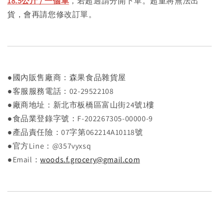
18.5公斤 / 一個單
，若超過請分開下單。超重將無法出
貨，會再請您修改訂單。
●國內販售廠商：森果食品雜貨屋
●客服服務電話：02-29522108
●廠商地址：新北市板橋區富山街24號1樓
●食品業登錄字號：F-202267305-00000-9
●產品責任險：07字第062214A10118號
●官方Line：@357vyxsq
●Email：
woods.f.grocery@gmail.com