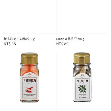
新光洋菜 白胡椒粉 30g
Hillfield 黑眼豆 400g
Regular
NT$ 65
Regular
NT$ 80
price
price