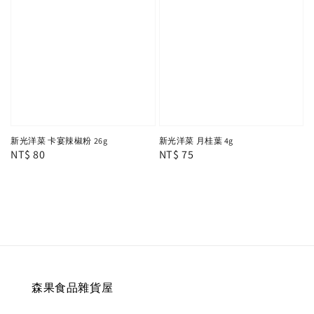
新光洋菜 卡宴辣椒粉 26g
新光洋菜 月桂葉 4g
Regular
NT$ 80
Regular
NT$ 75
price
price
森果食品雜貨屋