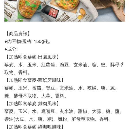
【商品資訊】
●內容物/規格: 150g/包
●成分:
【加熱即食藜麥-田園風味】
藜麥、水、玉米、紅蘿蔔、豌豆、玄米油、糖、鹽、酵母萃
取物、香料。
【加熱即食藜麥-西班牙風味】
藜麥、玉米、番茄、腎豆、玄米油、水、辣椒、鹽、蔥、
糖、酵母萃取物、大蒜、香料。
【加熱即食藜麥-雞肉風味】
藜麥、玉米、水、鷹嘴豆、玄米油、甜椒、大蒜、糖、鹽、
醬油(大豆、水、鹽、糖)、雞粉、酵母萃取物、香料。
【加熱即食藜麥-綠咖哩風味】