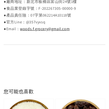
●廠商地址：新北市板橋區富山街24號1樓
●食品業登錄字號：F-202267305-00000-9
●產品責任險：07字第062214A10118號
●官方Line：@357vyxsq
●Email：
woods.f.grocery@gmail.com
您可能也喜歡