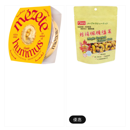
price
price
優惠