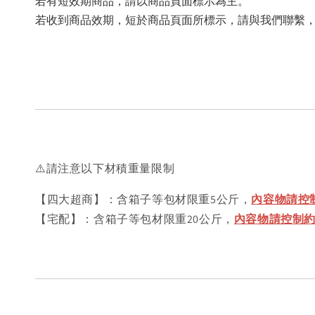
若有短效期商品，請以商品頁面標示為主。
若收到商品效期，短於商品頁面所標示，請與我們聯繫
⚠️請注意以下材積重量限制
【四大超商】：含箱子等包材限重5公斤，
內容物請控制
【宅配】：含箱子等包材限重20公斤，
內容物請控制約18