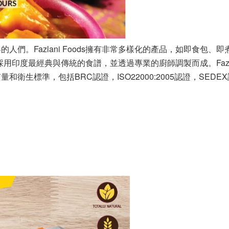
們。Fazlani Foods擁有非常多樣化的產品，如即食包
都是採用印度最經典與傳統的食譜，並透過專業的廚師調製而成。Faz
生標準，包括BRC認證，ISO22000:2005認證，SEDE