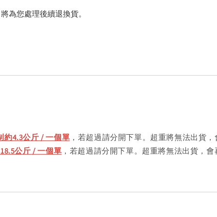
，將為您處理後續退換貨。
約4.3公斤 / 一個單
，若超過請分開下單。超重將無法出貨，
.5公斤 / 一個單
，若超過請分開下單。超重將無法出貨，會