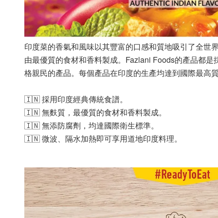
印度菜的香氣和風味以其豐富的口感和質地吸引了全世界的人
由最優質的食材和香料製成。Fazlani Foods的產品
格親民的產品。每個產品在印度的生產均達到國際最高質量和衛
🇮🇳 採用印度經典傳統食譜。
🇮🇳 無麩質，最優質的食材和香料製成。
🇮🇳 無添防腐劑，均達國際衛生標準。
🇮🇳 微波、隔水加熱即可享用道地印度料理。