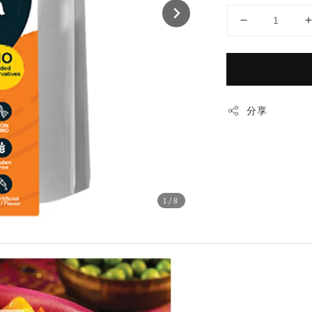
分享
1
/8