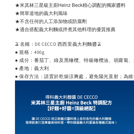
★米其林三星級主廚Heinz Beck精心調配的獨家醬料 
★簡單道地的義大利風味 
★不含任何的人工添加物或防腐劑
★適合搭配義大利麵或拌煮其他料理的優質推薦
🫒名稱：DE CECCO 西西里義大利麵醬🫒
● 規格：400g
● 成分：番茄丁、綠及黑橄欖、特級橄欖油、胡蘿蔔
● 產地：義大利
● 保存方法：請置於乾燥涼爽處，避免陽光直射；為