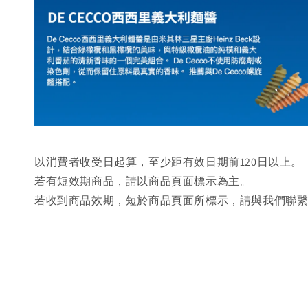
以消費者收受日起算，至少距有效日期前120日以上。
若有短效期商品，請以商品頁面標示為主。
若收到商品效期，短於商品頁面所標示，請與我們聯