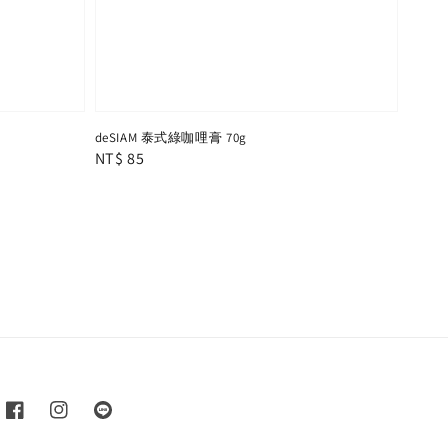
deSIAM 泰式綠咖哩膏 70g
Regular
NT$ 85
price