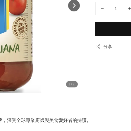
分享
1
/2
品牌，深受全球專業廚師與美食愛好者的擁護。