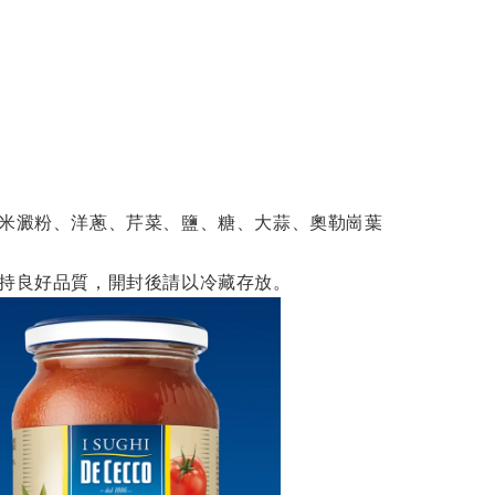
、米澱粉、洋蔥、芹菜、鹽、糖、大蒜、奧勒崗葉
維持良好品質，開封後請以冷藏存放。