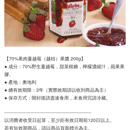
【70%果肉蔓越莓（越桔）果醬 200g】
● 成分：70%野生蔓越莓，甜菜根糖，檸檬濃縮汁，蘋果果
膠。
● 產地：奧地利
● 總有效期限：2年（實際效期請以收到商品為主）
● 保存方式：開封後請盡速食用，未食用完請冷藏。
------------------------------------------------------------
以消費者收受日起算，至少距有效日期前120日以上。
若有短效期商品，請以商品頁面標示為主。