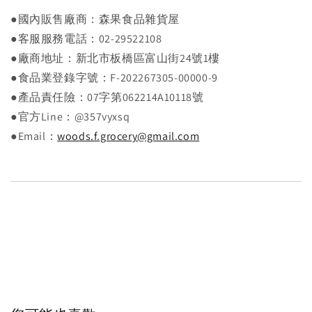
●國內販售廠商：森果食品雜貨屋
●客服服務電話：02-29522108
●廠商地址：新北市板橋區富山街24號1樓
●食品業登錄字號：F-202267305-00000-9
●產品責任險：07字第062214A10118號
●官方Line：@357vyxsq
●Email：
woods.f.grocery@gmail.com