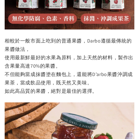
相較於一般市面上吃到的普通果醬，Darbo遵循最傳統的
果醬做法，
使用最新鮮最好的水果為原料，加上天然的材料，製作出
含果量高達70%的果醬。
不但能夠當成抹醬塗在麵包上，還能將D’arbo果醬沖調成
果茶，當成飲品使用，既天然又美味。
如此高品質的果醬，絕對是最佳的選擇。