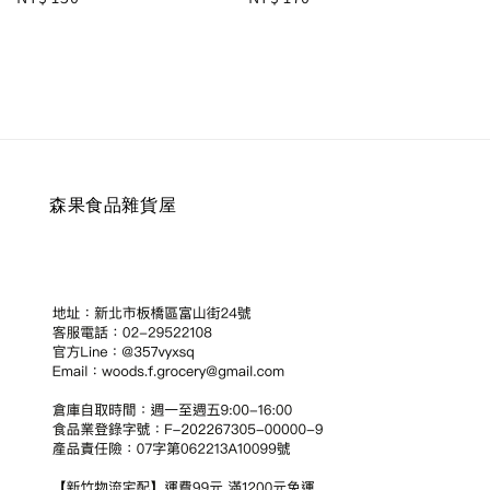
price
price
森果食品雜貨屋