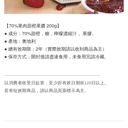
【70%果肉甜橙果醬 200g】
● 成分：70%甜橙，糖，檸檬濃縮汁， 果膠。
● 產地：奧地利
● 總有效期限：2年（實際效期請以收到商品為主）
● 保存方式：開封後請盡速食用，未食用完請冷藏。
------------------------------------------------------------
以消費者收受日起算，至少距有效日期前120日以上。
若有短效期商品，請以商品頁面標示為主。