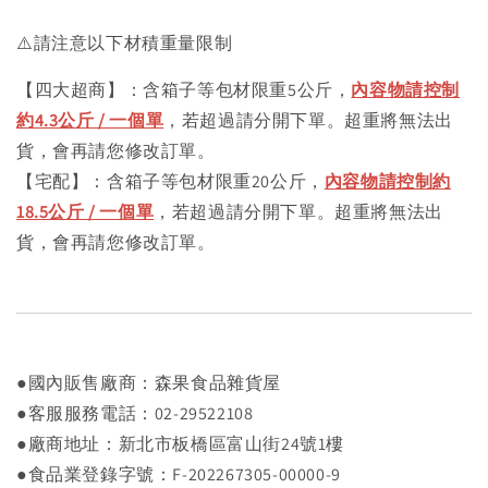
⚠️請注意以下材積重量限制
【四大超商】：含箱子等包材限重5公斤，
內容物請控制
約4.3公斤 / 一個單
，若超過請分開下單。超重將無法出
貨，會再請您修改訂單。
【宅配】：含箱子等包材限重20公斤，
內容物請控制約
18.5公斤 / 一個單
，若超過請分開下單。超重將無法出
貨，會再請您修改訂單。
●國內販售廠商：森果食品雜貨屋
●客服服務電話：02-29522108
●廠商地址：新北市板橋區富山街24號1樓
●食品業登錄字號：F-202267305-00000-9