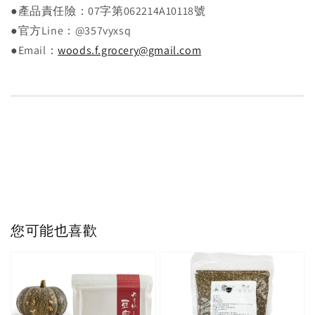
●產品責任險：07字第062214A10118號
●官方Line：@357vyxsq
●Email：
woods.f.grocery@gmail.com
您可能也喜歡