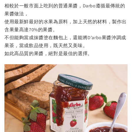
相較於一般市面上吃到的普通果醬，Darbo遵循最傳統的
果醬做法，
使用最新鮮最好的水果為原料，加上天然的材料，製作出
含果量高達70%的果醬。
不但能夠當成抹醬塗在麵包上，還能將D’arbo果醬沖調成
果茶，當成飲品使用，既天然又美味。
如此高品質的果醬，絕對是最佳的選擇。