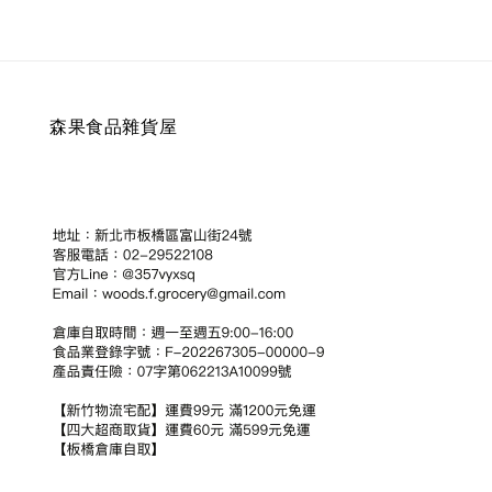
森果食品雜貨屋