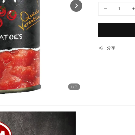
分享
1
/7