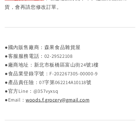
貨，會再請您修改訂單。
●國內販售廠商：森果食品雜貨屋
●客服服務電話：02-29522108
●廠商地址：新北市板橋區富山街24號1樓
●食品業登錄字號：F-202267305-00000-9
●產品責任險：07字第062214A10118號
●官方Line：@357vyxsq
●Email：
woods.f.grocery@gmail.com