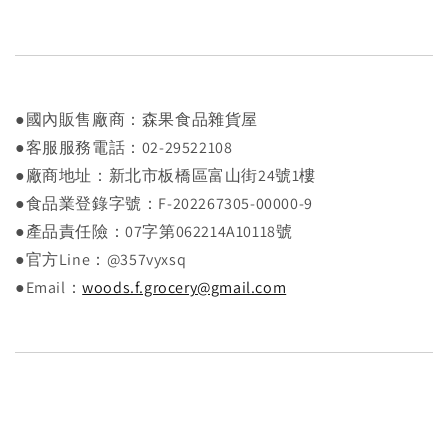
●國內販售廠商：森果食品雜貨屋
●客服服務電話：02-29522108
●廠商地址：新北市板橋區富山街24號1樓
●食品業登錄字號：F-202267305-00000-9
●產品責任險：07字第062214A10118號
●官方Line：@357vyxsq
●Email：
woods.f.grocery@gmail.com