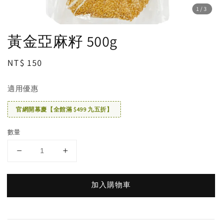
1
/3
黃金亞麻籽 500g
Regular
NT$ 150
price
適用優惠
官網開幕慶【全館滿 $499 九五折】
數量
加入購物車