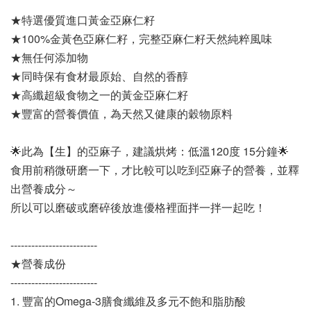
★特選優質進口黃金亞麻仁籽
★100%金黃色亞麻仁籽，完整亞麻仁籽天然純粹風味
★無任何添加物
★同時保有食材最原始、自然的香醇
★高纖超級食物之一的黃金亞麻仁籽
★豐富的營養價值，為天然又健康的穀物原料
🌟此為【生】的亞麻子，建議烘烤：低溫120度 15分鐘🌟
食用前稍微研磨一下，才比較可以吃到亞麻子的營養，並釋
出營養成分～
所以可以磨破或磨碎後放進優格裡面拌一拌一起吃！
-------------------------
★營養成份
-------------------------
1. 豐富的Omega-3膳食纖維及多元不飽和脂肪酸