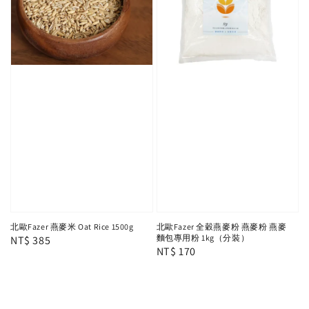
北歐Fazer 燕麥米 Oat Rice 1500g
北歐Fazer 全穀燕麥粉 燕麥粉 燕麥
麵包專用粉 1kg（分裝）
Regular
NT$ 385
Regular
NT$ 170
price
price