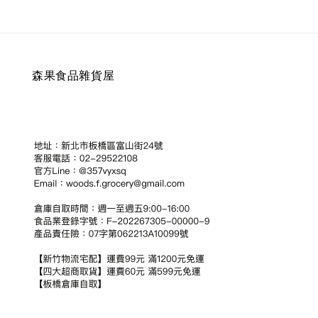
森果食品雜貨屋