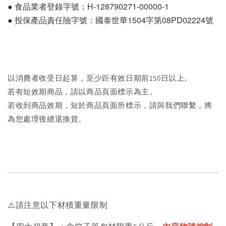
● 食品業者登錄字號：H-128790271-00000-1
● 投保產品責任險字號：國泰世華1504字第08PD02224號
以消費者收受日起算，至少距有效日期前150日以上。
若有短效期商品，請以商品頁面標示為主。
若收到商品效期，短於商品頁面所標示，請與我們聯繫，將
為您處理後續退換貨。
⚠️請注意以下材積重量限制