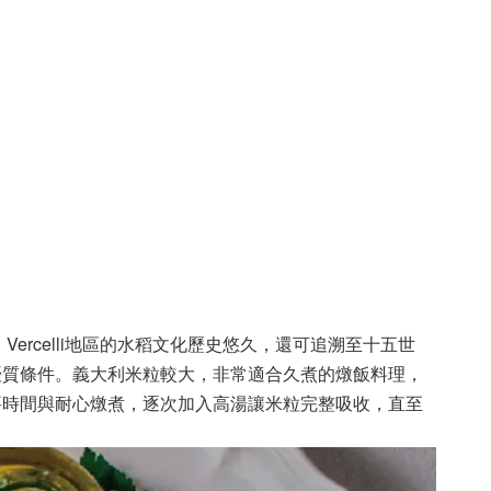
Vercelli地區的水稻文化歷史悠久，還可追溯至十五世
優質條件。義大利米粒較大，非常適合久煮的燉飯料理，
要時間與耐心燉煮，逐次加入高湯讓米粒完整吸收，直至