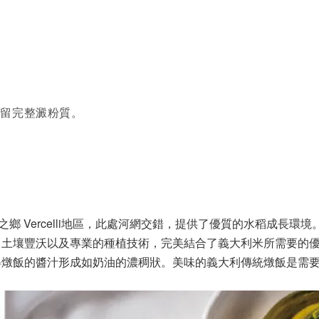
保留完整澱粉質。
鄉 Vercelli地區，此處河網交錯，提供了優質的水稻成長環境。
、土壤豐沃以及專業的種植技術，完美結合了義大利米所需要的
得燉飯的醬汁形成如奶油的濃稠狀。美味的義大利傳統燉飯是需