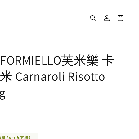
ORMIELLO芙米樂 卡
Carnaroli Risotto
kg
 $499 九五折】