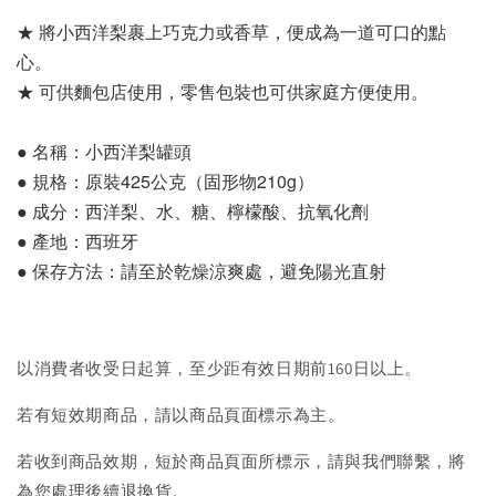
★ 將小西洋梨裹上巧克力或香草，便成為一道可口的點
心。
★ 可供麵包店使用，零售包裝也可供家庭方便使用。
● 名稱：小西洋梨罐頭
● 規格：原裝425公克（固形物210g）
● 成分：西洋梨、水、糖、檸檬酸、抗氧化劑
● 產地：西班牙
● 保存方法：請至於乾燥涼爽處，避免陽光直射
以消費者收受日起算，至少距有效日期前160日以上。
若有短效期商品，請以商品頁面標示為主。
若收到商品效期，短於商品頁面所標示，請與我們聯繫，將
為您處理後續退換貨。