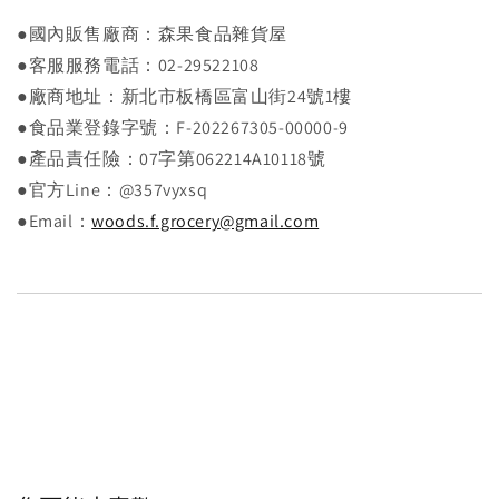
●國內販售廠商：森果食品雜貨屋
●客服服務電話：02-29522108
●廠商地址：新北市板橋區富山街24號1樓
●食品業登錄字號：F-202267305-00000-9
●產品責任險：07字第062214A10118號
●官方Line：@357vyxsq
●Email：
woods.f.grocery@gmail.com