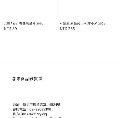
北歐Fazer 有機黑麥片 300g
可樂穀 原住民小米 糯小米 200g
Regular
NT$ 89
Regular
NT$ 235
price
price
森果食品雜貨屋