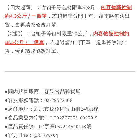
【四大超商】：含箱子等包材限重5公斤，
內容物請控制
約4.3公斤 / 一個單
，若超過請分開下單。超重將無法出
貨，會再請您修改訂單。
【宅配】：含箱子等包材限重20公斤，
內容物請控制約
18.5公斤 / 一個單
，若超過請分開下單。超重將無法出
貨，會再請您修改訂單。
●國內販售廠商：森果食品雜貨屋
●客服服務電話：02-29522108
●廠商地址：新北市板橋區富山街24號1樓
●食品業登錄字號：F-202267305-00000-9
●產品責任險：07字第062214A10118號
●官方Line：@357vyxsq