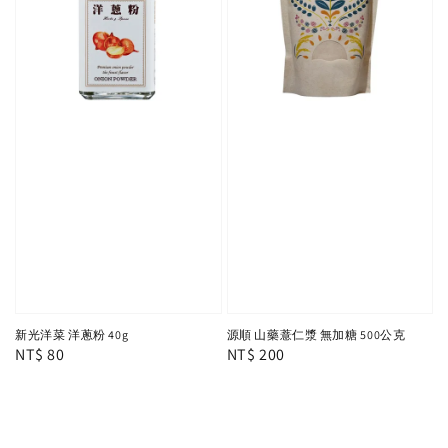
新光洋菜 洋蔥粉 40g
源順 山藥薏仁漿 無加糖 500公克
Regular
NT$ 80
Regular
NT$ 200
price
price