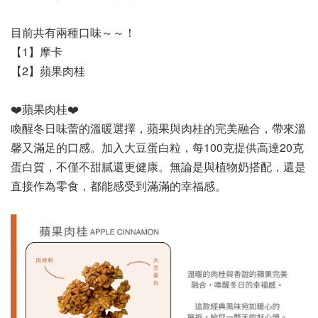
目前共有兩種口味～～！
【1】摩卡
【2】蘋果肉桂
❤️蘋果肉桂❤️
喚醒冬日味蕾的溫暖選擇，蘋果與肉桂的完美融合，帶來溫
馨又滿足的口感。加入大豆蛋白粒，每100克提供高達20克
蛋白質，不僅不甜膩還更健康。無論是與植物奶搭配，還是
直接作為零食，都能感受到滿滿的幸福感。