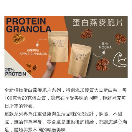
全新植物蛋白燕麥脆片系列，特別添加優質大豆蛋白粒，每
100克含20克蛋白質，讓您在享受美味的同時，輕鬆補充每
日所需的營養。
這款系列專為注重健康與生活品味的您設計，酥脆、不甜
膩，無論作為早餐、零食還是運動後的補給，都讓您滿心滿
足，體驗與眾不同的精緻美味！