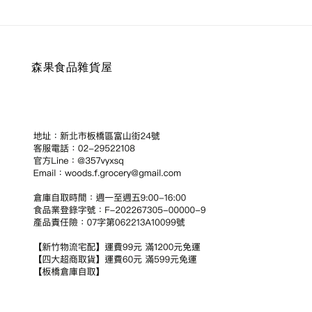
森果食品雜貨屋