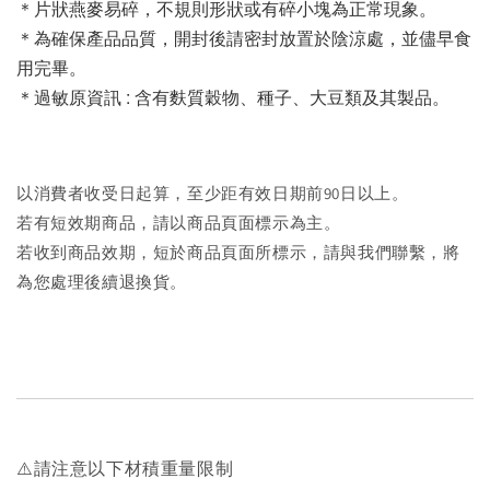
＊片狀燕麥易碎，不規則形狀或有碎小塊為正常現象。
＊為確保產品品質，開封後請密封放置於陰涼處，並儘早食
用完畢。
＊過敏原資訊 : 含有麩質穀物、種子、大豆類及其製品。
以消費者收受日起算，至少距有效日期前90日以上。
若有短效期商品，請以商品頁面標示為主。
若收到商品效期，短於商品頁面所標示，請與我們聯繫，將
為您處理後續退換貨。
⚠️請注意以下材積重量限制