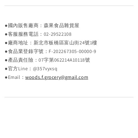
●國內販售廠商：森果食品雜貨屋
●客服服務電話：02-29522108
●廠商地址：新北市板橋區富山街24號1樓
●食品業登錄字號：F-202267305-00000-9
●產品責任險：07字第062214A10118號
●官方Line：@357vyxsq
●Email：
woods.f.grocery@gmail.com