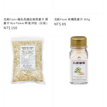
北歐Fazer 極光高纖全穀黑麥片 裸
北歐Fazer 有機黑麥片 300g
麥片 Rye Flakes 即食沖泡（分裝）
Regular
NT$ 89
Regular
NT$ 150
price
price