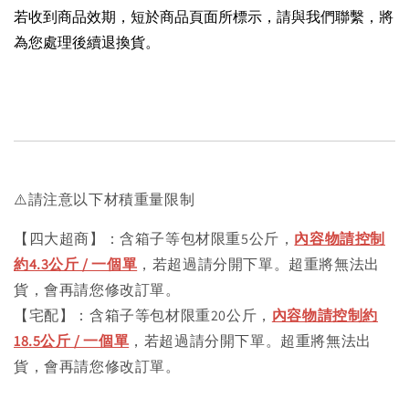
若收到商品效期，短於商品頁面所標示，請與我們聯繫，將
為您處理後續退換貨。
⚠️請注意以下材積重量限制
【四大超商】：含箱子等包材限重5公斤，
內容物請控制
約4.3公斤 / 一個單
，若超過請分開下單。超重將無法出
貨，會再請您修改訂單。
【宅配】：含箱子等包材限重20公斤，
內容物請控制約
18.5公斤 / 一個單
，若超過請分開下單。超重將無法出
貨，會再請您修改訂單。