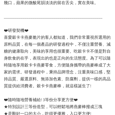
幾口，蘋果的微酸尾韻淡淡的留在舌尖，實在美味。
________________________________________________
❤️研發契機❤️
喜愛穀卡卡燕麥脆片的客人都知道，我們非常重視所選用的
原料品質，在每一個產品的研發過程中，不僅注重營養、減
糖的健康取向，美味的享用也很重要。吃穀卡卡不僅是對自
身飲食的在乎，表現出的也是正向的生活態度。為了可以隨
時隨地享用穀卡卡燕麥零食，方便隨身攜帶的燕麥棒成了大
家的需求。研發過程中，秉持品牌理念，注重美味口感，堅
持品質、嚴選原料、無添加色素、防腐劑，提供一樣的高品
質提供給消費者。穀卡卡燕麥棒，就這樣誕生了!
❤️隨時隨地營養補給! 3等份分享更方便❤️
★特別設計三等份造型，可以輕鬆地將燕麥棒撥成三塊
★是剛好一口的大小，吃得更優雅，入口更方便!