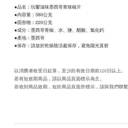
●品名：玩饗滋味墨西哥青辣椒片
●內容量：380公克
●固形物：220公克
●成分：墨西哥青椒、水、鹽、醋酸、氯化鈣
●產地：墨西哥
●保存：請放於乾燥陰涼處保存，避免陽光直射
以消費者收受日起算，至少距有效日期前120日以上。
若有短效期商品，請以商品頁面標示為主。
若收到商品效期，短於商品頁面所標示，請與我們聯