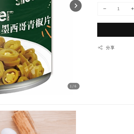
分享
1
/6