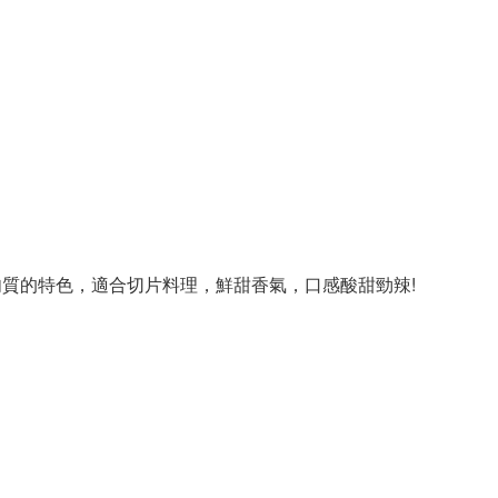
質的特色，適合切片料理，鮮甜香氣，口感酸甜勁辣!