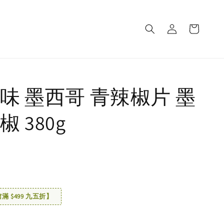
味 墨西哥 青辣椒片 墨
 380g
 $499 九五折】