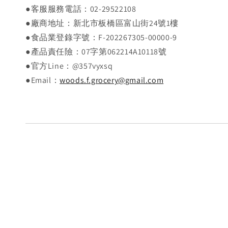
●客服服務電話：02-29522108
●廠商地址：新北市板橋區富山街24號1樓
●食品業登錄字號：F-202267305-00000-9
●產品責任險：07字第062214A10118號
●官方Line：@357vyxsq
●Email：
woods.f.grocery@gmail.com