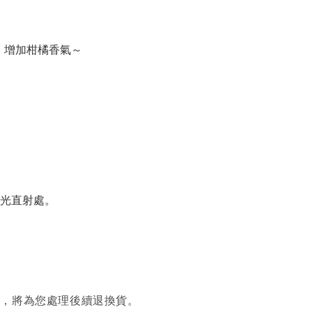
，增加柑橘香氣～
陽光直射處。
繫，將為您處理後續退換貨。