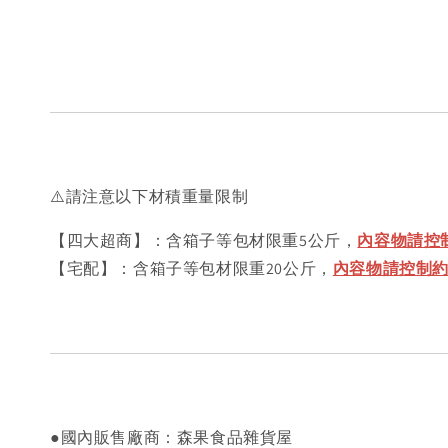
⚠️請注意以下材積重量限制
【四大超商】：含箱子等包材限重5公斤，
內容物請控制
【宅配】：含箱子等包材限重20公斤，
內容物請控制約18
●國內販售廠商：森果食品雜貨屋