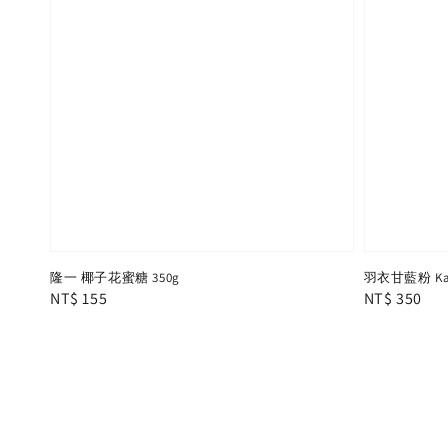
隆一 椰子花蜜糖 350g
羽衣甘藍粉 Kale
Regular
NT$ 155
Regular
NT$ 350
price
price