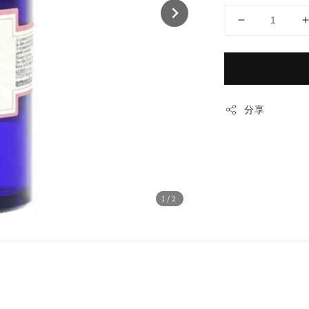
分享
1
/2