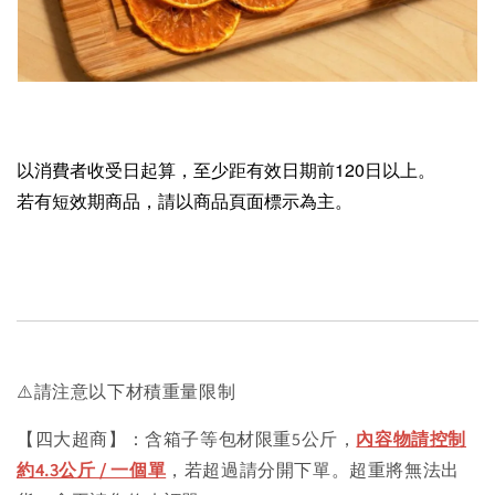
以消費者收受日起算，至少距有效日期前120日以上。
若有短效期商品，請以商品頁面標示為主。
⚠️請注意以下材積重量限制
【四大超商】：含箱子等包材限重5公斤，
內容物請控制
約4.3公斤 / 一個單
，若超過請分開下單。超重將無法出