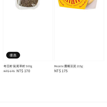
優惠
奇亞籽 鼠尾草籽 500g
Mezete 鷹嘴豆泥 215g
Regular
Sale
NT$ 170
Regular
NT$ 175
NT$ 175
price
price
price