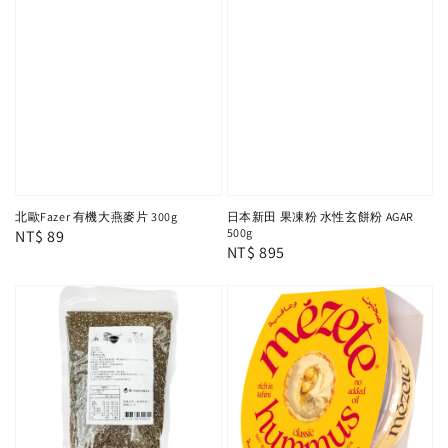
北歐Fazer 有機大燕麥片 300g
日本新田 果凍粉 水性玄餅粉 AGAR
500g
Regular
NT$ 89
Regular
NT$ 895
price
price