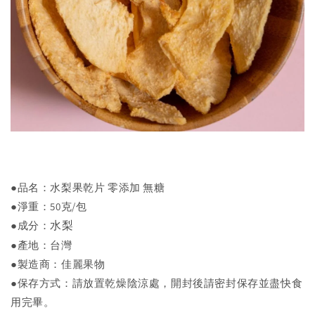
●品名：水梨果乾片 零添加 無糖
●淨重：50克/包
水梨
●成分：
●產地：台灣
●製造商：佳麗果物
●保存方式：請放置乾燥陰涼處，開封後請密封保存並盡快食
用完畢。