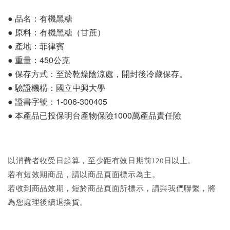
● 品名：有機黑糖
● 原料：有機黑糖（甘蔗）
● 產地：菲律賓
● 重量：450公克
● 保存方式：至於乾燥陰涼處，開封後冷藏保存。
● 驗證機構：國立中興大學 
● 證書字號：1-006-300405
● 本產品已投保明台產物保險1000萬產品責任險
以消費者收受日起算，至少距有效日期前120日以上。
若有短效期商品，請以商品頁面標示為主。
若收到商品效期，短於商品頁面所標示，請與我們聯繫，將
為您處理後續退換貨。