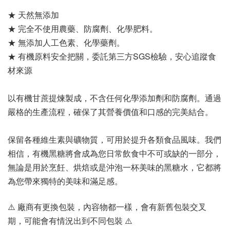
★ 天然無添加
★ 完全不使用農藥、防腐劑、化學肥料。
★ 無添加人工色素、化學藥劑。
★ 有機原料安全把關，委託第三方SGS檢驗，安心追蹤食
材來源
以有機甘蔗提煉製成，不含任何化學添加劑和防腐劑。通過
嚴格的生產流程，確保了其營養價值和口感的完美結合。
保留各種維生素與礦物質，可用於提升各類食品風味。我們
相信，有機黑糖將會成為您日常飲食中不可或缺的一部分，
無論是用於烹飪、烘焙或是沖泡一杯美味的黑糖水，它都將
為您帶來獨特的美味和滿足感。
⚠️ 廠商有更換包裝，內容物都一樣，會有新舊包裝交叉
期，可能會有情況出到不同包裝 ⚠️