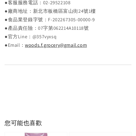
●客服服務電話：02-29522108
●廠商地址：新北市板橋區富山街24號1樓
●食品業登錄字號：F-202267305-00000-9
●產品責任險：07字第062214A10118號
●官方Line：@357vyxsq
●Email：
woods.f.grocery@gmail.com
您可能也喜歡