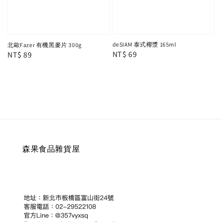
deSIAM 泰式椰漿 165ml
北歐Fazer 有機黑麥片 300g
Regular
NT$ 69
Regular
NT$ 89
price
price
森果食品雜貨屋