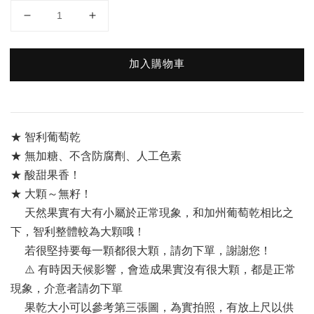
加入購物車
★ 智利葡萄乾 
★ 無加糖、不含防腐劑、人工色素
★ 酸甜果香！
★ 大顆～無籽！
     天然果實有大有小屬於正常現象，和加州葡萄乾相比之
下，智利整體較為大顆哦！
     若很堅持要每一顆都很大顆，請勿下單，謝謝您！
     ⚠️ 有時因天候影響，會造成果實沒有很大顆，都是正常
現象，介意者請勿下單
     果乾大小可以參考第三張圖，為實拍照，有放上尺以供