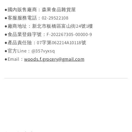
●國內販售廠商：森果食品雜貨屋
●客服服務電話：02-29522108
●廠商地址：新北市板橋區富山街24號1樓
●食品業登錄字號：F-202267305-00000-9
●產品責任險：07字第062214A10118號
●官方Line：@357vyxsq
●Email：
woods.f.grocery@gmail.com