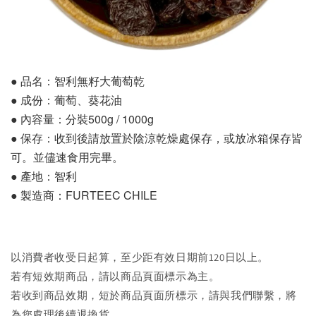
● 品名：智利無籽大葡萄乾
● 成份：葡萄、葵花油
● 內容量：分裝500g / 1000g
● 保存：收到後請放置於陰涼乾燥處保存，或放冰箱保存皆
可。並儘速食用完畢。
● 產地：智利
● 製造商：FURTEEC CHILE
以消費者收受日起算，至少距有效日期前120日以上。
若有短效期商品，請以商品頁面標示為主。
若收到商品效期，短於商品頁面所標示，請與我們聯繫，將
為您處理後續退換貨。