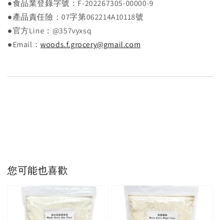
●食品業登錄字號：F-202267305-00000-9
●產品責任險：07字第062214A10118號
●官方Line：@357vyxsq
●Email：
woods.f.grocery@gmail.com
您可能也喜歡