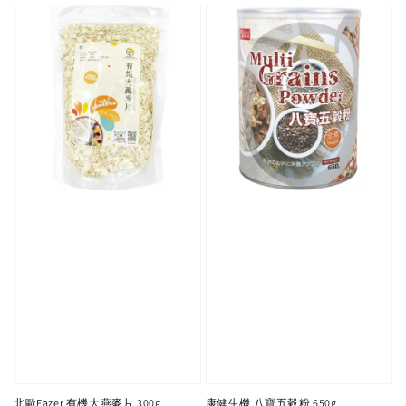
北歐Fazer 有機大燕麥片 300g
康健生機 八寶五穀粉 650g