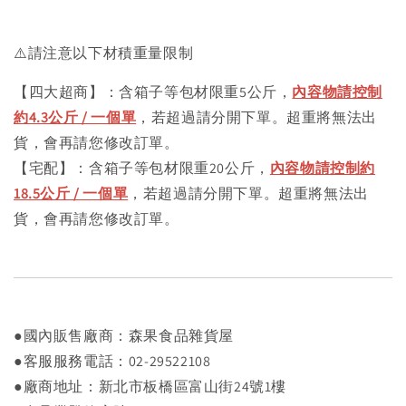
⚠️請注意以下材積重量限制
【四大超商】：含箱子等包材限重5公斤，
內容物請控制
約4.3公斤 / 一個單
，若超過請分開下單。超重將無法出
貨，會再請您修改訂單。
【宅配】：含箱子等包材限重20公斤，
內容物請控制約
18.5公斤 / 一個單
，若超過請分開下單。超重將無法出
貨，會再請您修改訂單。
●國內販售廠商：森果食品雜貨屋
●客服服務電話：02-29522108
●廠商地址：新北市板橋區富山街24號1樓