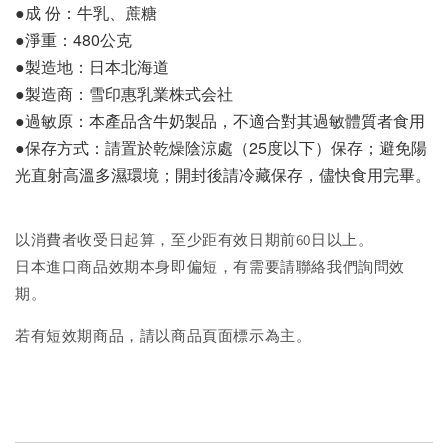
●成 份：牛乳、蔗糖
●淨重：480公克
●製造地：日本北海道
●製造商：雪印惠乳業株式会社
●過敏原：本產品含牛奶製品，不適合對其過敏體質者食用
●保存方式：請置於乾燥陰涼處（25度以下）保存；避免陽
光直射高溫多濕環境；開封後請冷藏保存，儘快食用完畢。
以消費者收受日起算，至少距有效日期前60日以上。
日本進口商品效期本身即偏短，有需要請聯絡我們詢問效
期。
若有短效期商品，請以商品頁面標示為主。