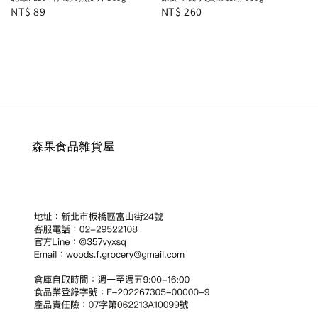
Regular
NT$ 89
Regular
NT$ 260
price
price
森果食品雜貨屋