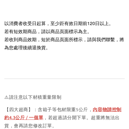
以消費者收受日起算，至少距有效日期前120日以上。
若有短效期商品，請以商品頁面標示為主。
若收到商品效期，短於商品頁面所標示，請與我們聯繫，將
為您處理後續退換貨。
⚠️請注意以下材積重量限制
【四大超商】：含箱子等包材限重5公斤，
內容物請控制
約4.3公斤 / 一個單
，若超過請分開下單。超重將無法出
貨，會再請您修改訂單。