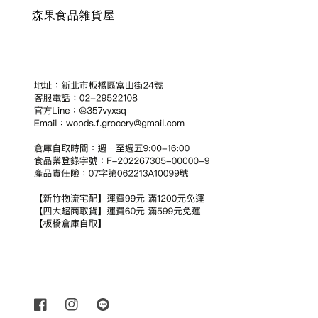
森果食品雜貨屋