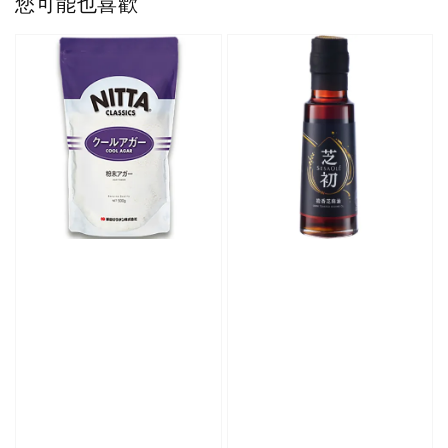
您可能也喜歡