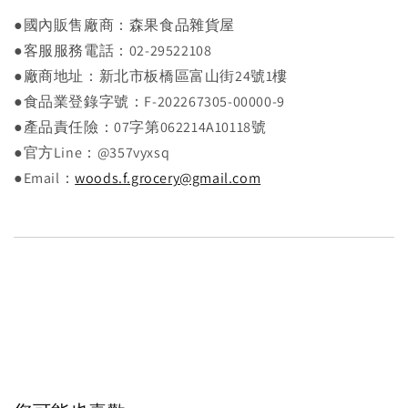
●國內販售廠商：森果食品雜貨屋
●客服服務電話：02-29522108
●廠商地址：新北市板橋區富山街24號1樓
●食品業登錄字號：F-202267305-00000-9
●產品責任險：07字第062214A10118號
●官方Line：@357vyxsq
●Email：
woods.f.grocery@gmail.com