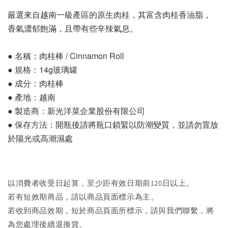
嚴選來自越南一級產區的原生肉桂，其富含肉桂香油脂，
香氣濃郁飽滿，且帶有些辛辣氣息。
● 名稱：肉桂棒 / Cinnamon Roll
● 規格：14g玻璃罐
● 成分：肉桂棒
● 產地：越南
● 製造商：新光洋菜企業股份有限公司
● 保存方法：開瓶後請將瓶口鎖緊以防潮變質，並請勿置放
於陽光或高潮濕處
以消費者收受日起算，至少距有效日期前120日以上。
若有短效期商品，請以商品頁面標示為主。
若收到商品效期，短於商品頁面所標示，請與我們聯繫，將
為您處理後續退換貨。