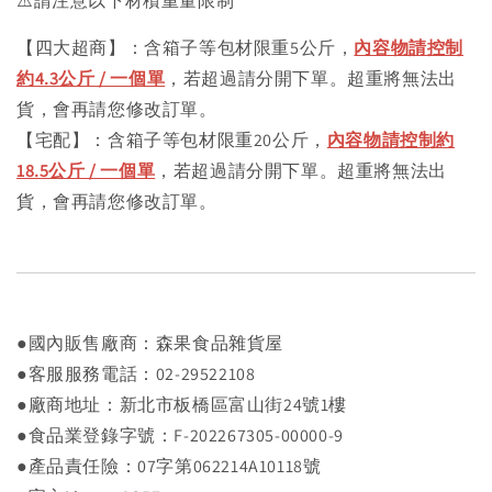
⚠️請注意以下材積重量限制
【四大超商】：含箱子等包材限重5公斤，
內容物請控制
約4.3公斤 / 一個單
，若超過請分開下單。超重將無法出
貨，會再請您修改訂單。
【宅配】：含箱子等包材限重20公斤，
內容物請控制約
18.5公斤 / 一個單
，若超過請分開下單。超重將無法出
貨，會再請您修改訂單。
●國內販售廠商：森果食品雜貨屋
●客服服務電話：02-29522108
●廠商地址：新北市板橋區富山街24號1樓
●食品業登錄字號：F-202267305-00000-9
●產品責任險：07字第062214A10118號