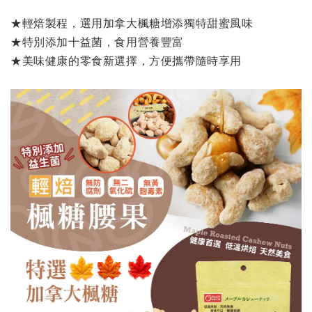
★輕焙製程，選用加拿大楓糖增添獨特甜蜜風味
★特別添加十益菌，食用營養豐富
★美味健康的零食新選擇，方便攜帶隨時享用