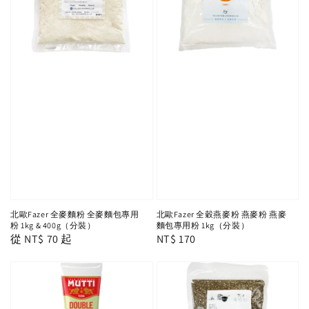
北歐Fazer 全麥麵粉 全麥麵包專用
北歐Fazer 全穀燕麥粉 燕麥粉 燕麥
粉 1kg & 400g（分裝）
麵包專用粉 1kg（分裝）
Regular
從
NT$ 70
起
Regular
NT$ 170
price
price