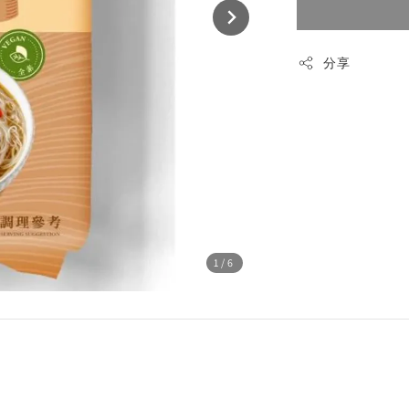
分享
1
/6