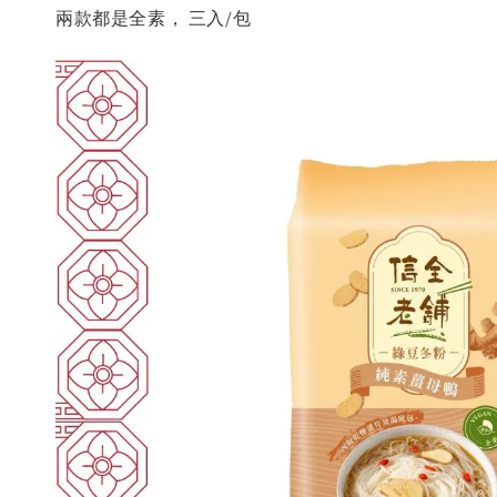
兩款都是全素， 三入/包