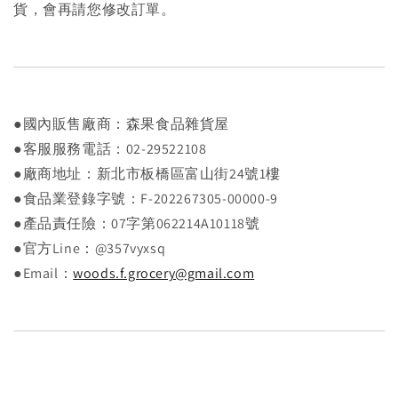
貨，會再請您修改訂單。
●國內販售廠商：森果食品雜貨屋
●客服服務電話：02-29522108
●廠商地址：新北市板橋區富山街24號1樓
●食品業登錄字號：F-202267305-00000-9
●產品責任險：07字第062214A10118號
●官方Line：@357vyxsq
●Email：
woods.f.grocery@gmail.com