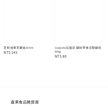
芝初 拾香芝麻油105ml
Coppola 紅點豆 罐頭 即食豆類罐頭
400g
Regular
NT$ 145
Regular
NT$ 80
price
price
森果食品雜貨屋