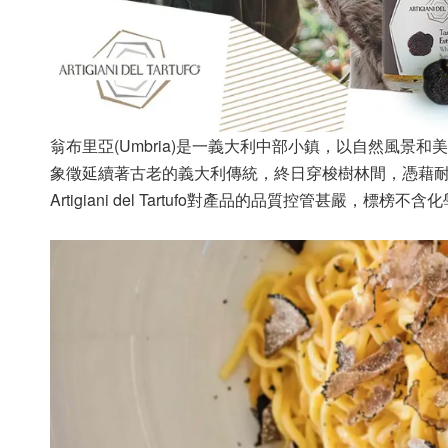
翁布里亞(Umbria)是一義大利中部小鎮，以自然風景和美食
象徵延續著古老的義大利傳統，終日穿梭樹林間，憑藉
Artigiani del Tartufo對產品的品質控管