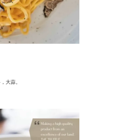
料，大蒜。