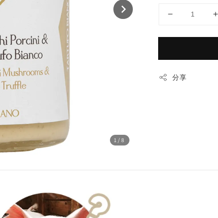
分享
1
/8