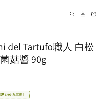
ani del Tartufo職人 白松
菌菇醬 90g
 $499 九五折】