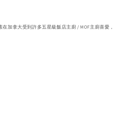
在加拿大受到許多五星級飯店主廚 / MOF主廚喜愛，