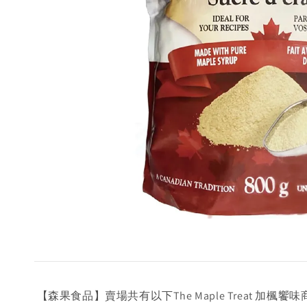
【森果食品】賣場共有以下The Maple Treat 加楓