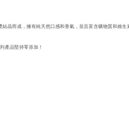
糖漿結晶而成，擁有純天然口感和香氣，並且富含礦物質和維生素
系列產品堅持零添加！