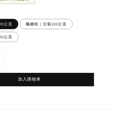
00公克
楓糖粒｜分裝100公克
00公克
加入購物車