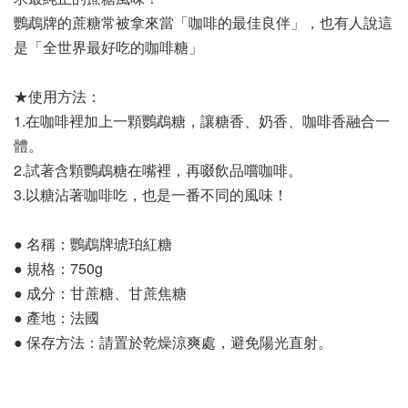
鸚鵡牌的蔗糖常被拿來當「咖啡的最佳良伴」，也有人說這
是「全世界最好吃的咖啡糖」
★使用方法：
1.在咖啡裡加上一顆鸚鵡糖，讓糖香、奶香、咖啡香融合一
體。
2.試著含顆鸚鵡糖在嘴裡，再啜飲品嚐咖啡。
3.以糖沾著咖啡吃，也是一番不同的風味！
● 名稱：鸚鵡牌琥珀紅糖
● 規格：750g
● 成分：甘蔗糖、甘蔗焦糖
● 產地：法國
● 保存方法：請置於乾燥涼爽處，避免陽光直射。