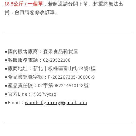
18.5公斤 / 一個單
，若超過請分開下單。超重將無法出
貨，會再請您修改訂單。
●國內販售廠商：森果食品雜貨屋
●客服服務電話：02-29522108
●廠商地址：新北市板橋區富山街24號1樓
●食品業登錄字號：F-202267305-00000-9
●產品責任險：07字第062214A10118號
●官方Line：@357vyxsq
●Email：
woods.f.grocery@gmail.com