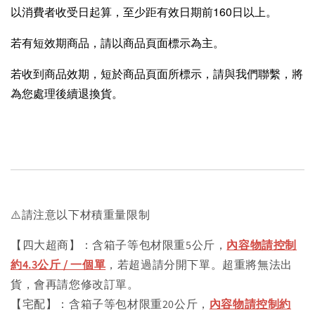
以消費者收受日起算，至少距有效日期前160日以上。
若有短效期商品，請以商品頁面標示為主。
若收到商品效期，短於商品頁面所標示，請與我們聯繫，將
為您處理後續退換貨。
⚠️請注意以下材積重量限制
【四大超商】：含箱子等包材限重5公斤，
內容物請控制
約4.3公斤 / 一個單
，若超過請分開下單。超重將無法出
貨，會再請您修改訂單。
【宅配】：含箱子等包材限重20公斤，
內容物請控制約