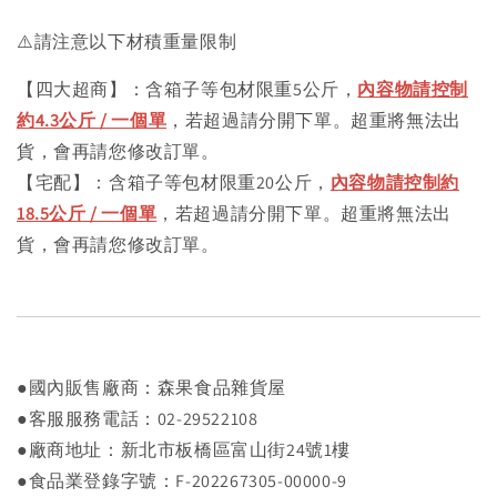
⚠️請注意以下材積重量限制
【四大超商】：含箱子等包材限重5公斤，
內容物請控制
約4.3公斤 / 一個單
，若超過請分開下單。超重將無法出
貨，會再請您修改訂單。
【宅配】：含箱子等包材限重20公斤，
內容物請控制約
18.5公斤 / 一個單
，若超過請分開下單。超重將無法出
貨，會再請您修改訂單。
●國內販售廠商：森果食品雜貨屋
●客服服務電話：02-29522108
●廠商地址：新北市板橋區富山街24號1樓
●食品業登錄字號：F-202267305-00000-9