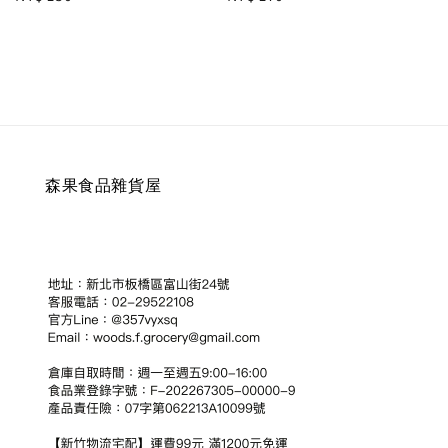
price
price
森果食品雜貨屋