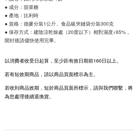
● 成分：甜菜糖
● 產地：比利時
● 規格：德麥分裝1公斤、食品級夾鏈袋分裝300克
● 保存方式：建陰涼乾燥處（20度以下）相對濕度<65%，
開封後請儘快使用完畢。
以消費者收受日起算，至少距有效日期前160日以上。
若有短效期商品，請以商品頁面標示為主。
若收到商品效期，短於商品頁面所標示，請與我們聯繫，將
為您處理後續退換貨。