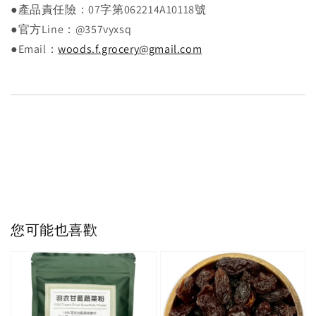
●產品責任險：07字第062214A10118號
●官方Line：@357vyxsq
●Email：
woods.f.grocery@gmail.com
您可能也喜歡