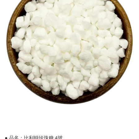
● 品名：比利時珍珠糖 4號