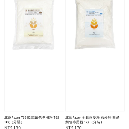
北歐Fazer T65 歐式麵包專用粉 T65
北歐Fazer 全穀燕麥粉 燕麥粉 燕麥
1kg（分裝）
麵包專用粉 1kg（分裝）
Regular
NT$ 130
Regular
NT$ 170