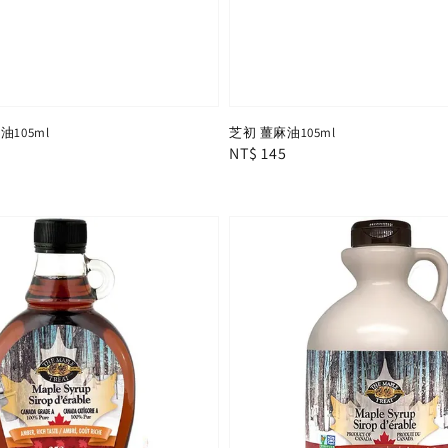
105ml
芝初 薑麻油105ml
Regular
NT$ 145
price