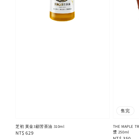
售完
芝初 黃金3顧苦茶油 310ml
THE MAPLE
漿 250ml
Regular
NT$ 629
Regular
NT$ 350