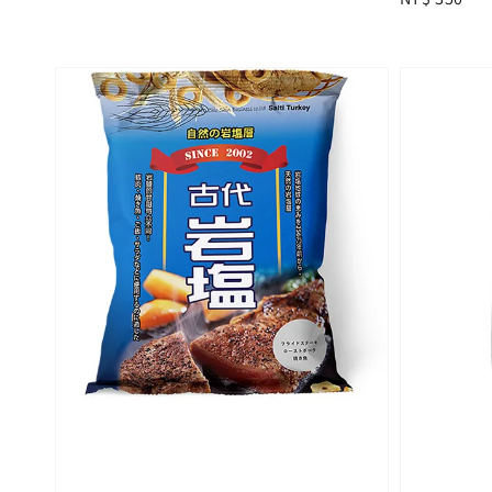
price
price