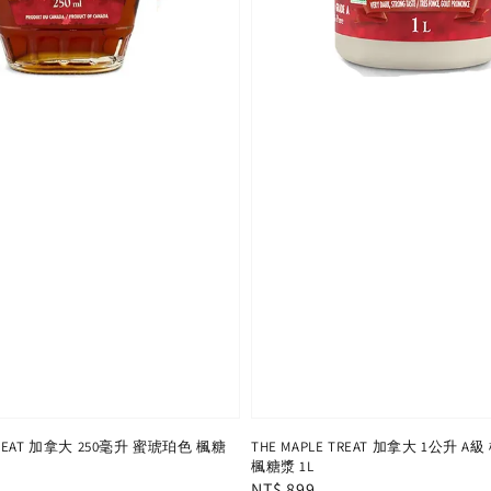
THE MAPLE TREAT 加拿大 1公升 
 TREAT 加拿大 250毫升 蜜琥珀色 楓糖
楓糖漿 1L
Regular
NT$ 899