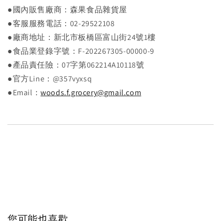
●國內販售廠商：森果食品雜貨屋
●客服服務電話：02-29522108
●廠商地址：新北市板橋區富山街24號1樓
●食品業登錄字號：F-202267305-00000-9
●產品責任險：07字第062214A10118號
●官方Line：@357vyxsq
●Email：
woods.f.grocery@gmail.com
您可能也喜歡