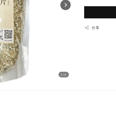
分享
1
/6