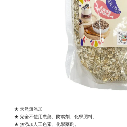
★ 天然無添加
★ 完全不使用農藥、防腐劑、化學肥料。
★ 無添加人工色素、化學藥劑。