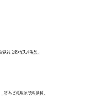
含麩質之穀物及其製品。
繫，將為您處理後續退換貨。