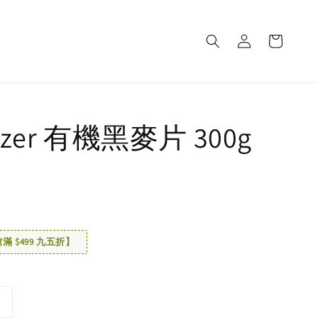
zer 有機黑麥片 300g
 $499 九五折】