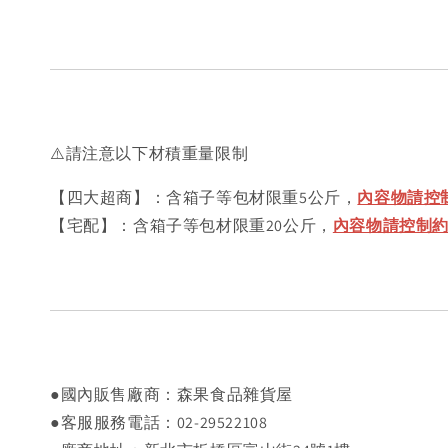
⚠️請注意以下材積重量限制
【四大超商】：含箱子等包材限重5公斤，
內容物請控制
【宅配】：含箱子等包材限重20公斤，
內容物請控制約18
●國內販售廠商：森果食品雜貨屋
●客服服務電話：02-29522108