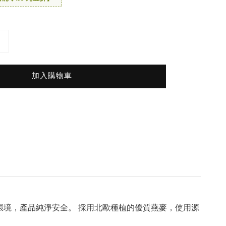
加入購物車
自然環境，產品純淨安全。 採用北歐種植的優質燕麥，使用源