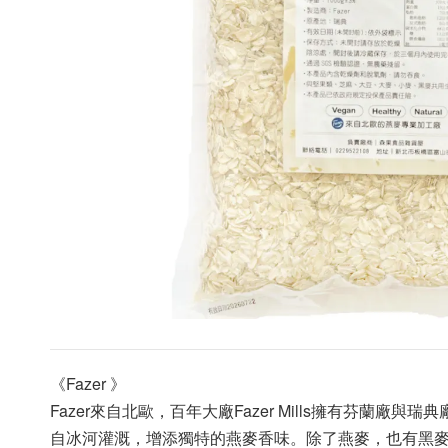
《Fazer 》
Fazer來自北歐，百年大廠Fazer Mills擁有
自冰河灌溉，增添獨特的燕麥香味。除了燕麥，也有黑