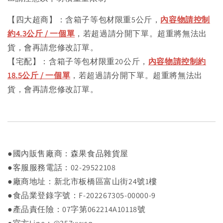
【四大超商】：含箱子等包材限重5公斤，
內容物請控制
約4.3公斤 / 一個單
，若超過請分開下單。超重將無法出
貨，會再請您修改訂單。
【宅配】：含箱子等包材限重20公斤，
內容物請控制約
18.5公斤 / 一個單
，若超過請分開下單。超重將無法出
貨，會再請您修改訂單。
●國內販售廠商：森果食品雜貨屋
●客服服務電話：02-29522108
●廠商地址：新北市板橋區富山街24號1樓
●食品業登錄字號：F-202267305-00000-9
●產品責任險：07字第062214A10118號