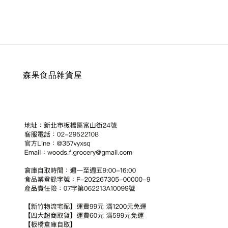
森果食品雜貨屋