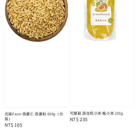
可樂穀 原住民小米 糯小米 200g
北歐Fazer 燕麥仁 燕麥粒 600g（分
Regular
NT$ 235
裝）
Regular
NT$ 105
price
price