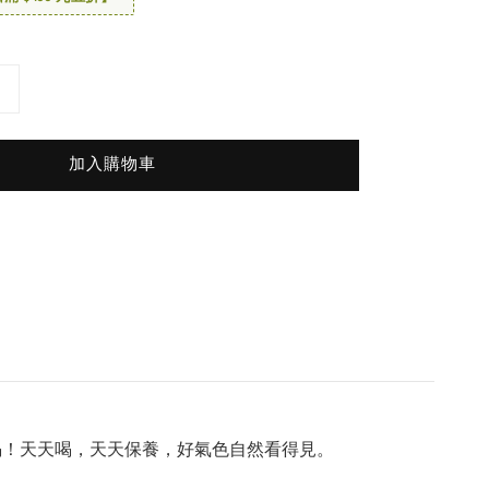
加入購物車
喝！天天喝，天天保養，好氣色自然看得見。