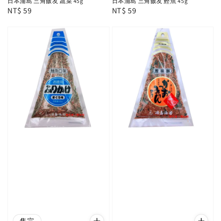
日本浦島 三角飯友 蔬菜 45g
日本浦島 三角飯友 鰹魚 45g
Regular
NT$ 59
Regular
NT$ 59
price
price