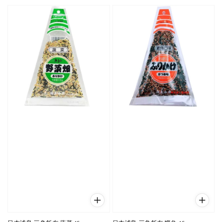
price
price