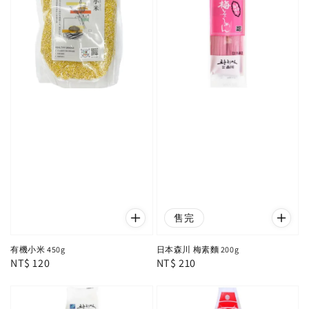
售完
有機小米 450g
日本森川 梅素麵 200g
Regular
NT$ 120
Regular
NT$ 210
price
price