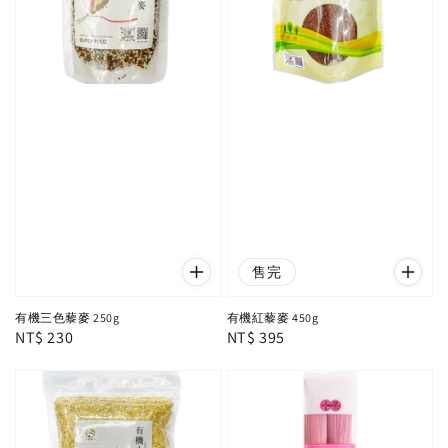
售完
有機三色藜麥 250g
有機紅藜麥 450g
Regular
NT$ 230
Regular
NT$ 395
price
price