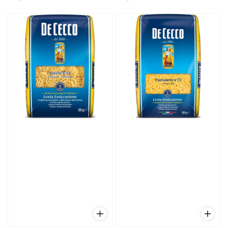
price
price