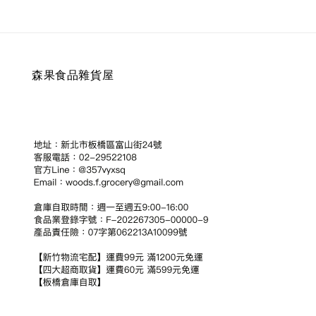
森果食品雜貨屋