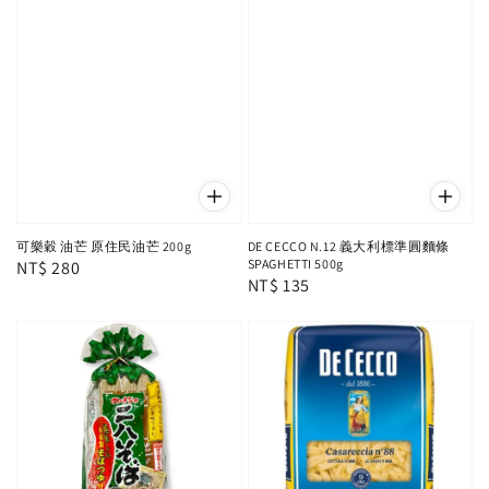
可樂穀 油芒 原住民油芒 200g
DE CECCO N.12 義大利標準圓麵條
SPAGHETTI 500g
Regular
NT$ 280
Regular
NT$ 135
price
price