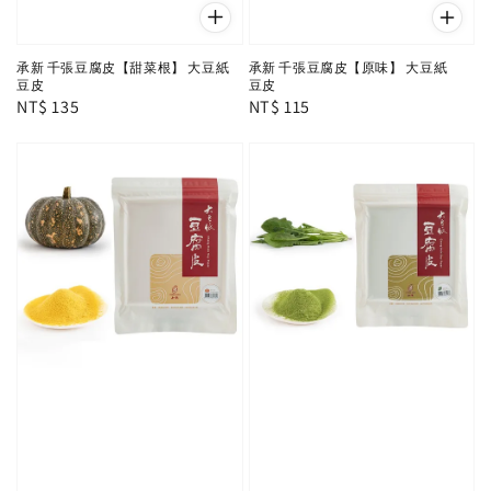
承新 千張豆腐皮【甜菜根】 大豆紙
承新 千張豆腐皮【原味】 大豆紙
豆皮
豆皮
Regular
NT$ 135
Regular
NT$ 115
price
price