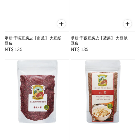
承新 千張豆腐皮【南瓜】 大豆紙
承新 千張豆腐皮【菠菜】 大豆紙
豆皮
豆皮
Regular
NT$ 135
Regular
NT$ 135
price
price