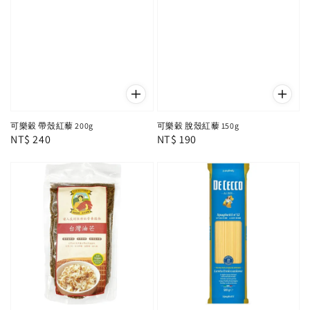
可樂穀 帶殼紅藜 200g
可樂穀 脫殼紅藜 150g
Regular
NT$ 240
Regular
NT$ 190
price
price