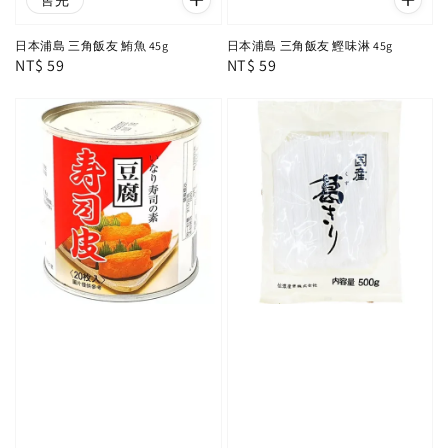
售完
日本浦島 三角飯友 鮪魚 45g
日本浦島 三角飯友 鰹味淋 45g
Regular
NT$ 59
Regular
NT$ 59
price
price