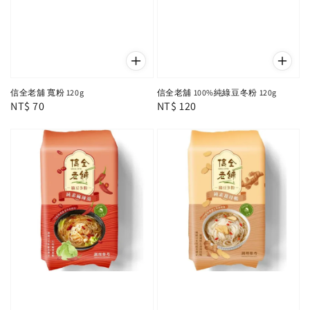
信全老舖 寬粉 120g
信全老舖 100%純綠豆冬粉 120g
Regular
NT$ 70
Regular
NT$ 120
price
price