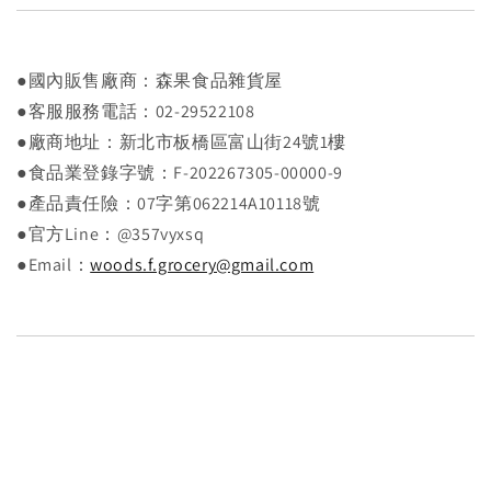
●國內販售廠商：森果食品雜貨屋
●客服服務電話：02-29522108
●廠商地址：新北市板橋區富山街24號1樓
●食品業登錄字號：F-202267305-00000-9
●產品責任險：07字第062214A10118號
●官方Line：@357vyxsq
●Email：
woods.f.grocery@gmail.com