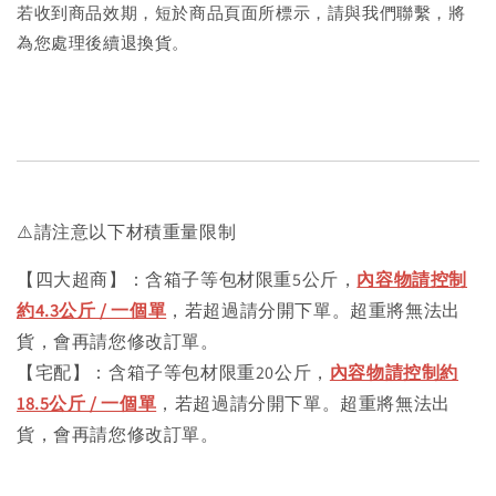
若收到商品效期，短於商品頁面所標示，請與我們聯繫，將
為您處理後續退換貨。
⚠️請注意以下材積重量限制
【四大超商】：含箱子等包材限重5公斤，
內容物請控制
約4.3公斤 / 一個單
，若超過請分開下單。超重將無法出
貨，會再請您修改訂單。
【宅配】：含箱子等包材限重20公斤，
內容物請控制約
18.5公斤 / 一個單
，若超過請分開下單。超重將無法出
貨，會再請您修改訂單。