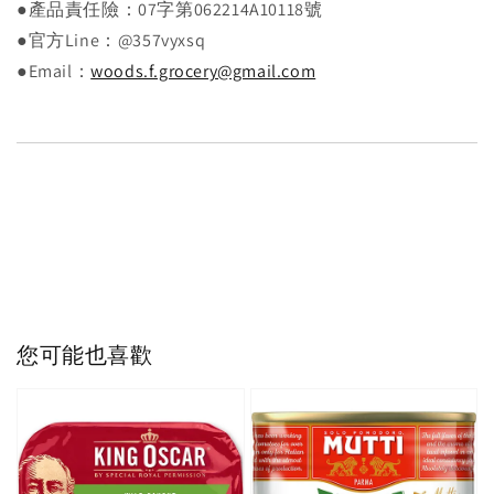
●產品責任險：07字第062214A10118號
●官方Line：@357vyxsq
●Email：
woods.f.grocery@gmail.com
您可能也喜歡