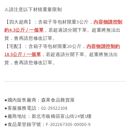
⚠️請注意以下材積重量限制
【四大超商】：含箱子等包材限重5公斤，
內容物請控制
約4.3公斤 / 一個單
，若超過請分開下單。超重將無法出
貨，會再請您修改訂單。
【宅配】：含箱子等包材限重20公斤，
內容物請控制約
18.5公斤 / 一個單
，若超過請分開下單。超重將無法出
貨，會再請您修改訂單。
●國內販售廠商：森果食品雜貨屋
●客服服務電話：02-29522108
●廠商地址：新北市板橋區富山街24號1樓
●食品業登錄字號：F-202267305-00000-9