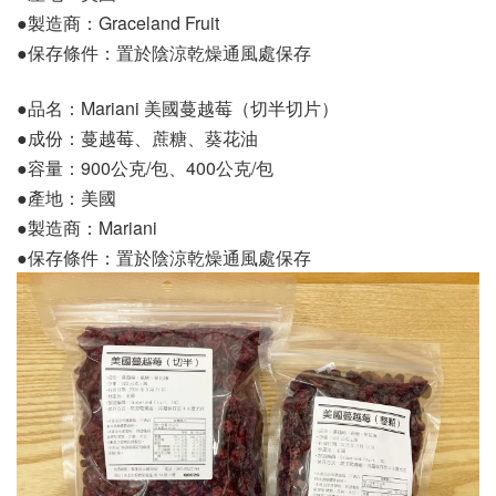
●製造商：Graceland Fruit
●保存條件：置於陰涼乾燥通風處保存
●品名：Mariani 美國蔓越莓（切半切片）
●成份：蔓越莓、蔗糖、葵花油
●容量：900公克/包、400公克/包
●產地：美國
●製造商：Mariani
●保存條件：置於陰涼乾燥通風處保存