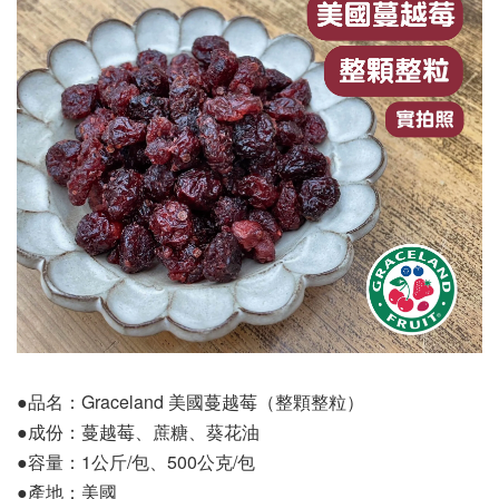
●品名：Graceland 美國蔓越莓（整顆整粒）
●成份：蔓越莓、蔗糖、葵花油
●容量：1公斤/包、500公克/包
●產地：美國