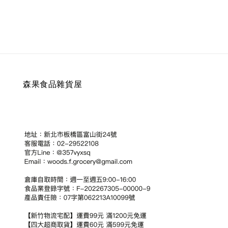
森果食品雜貨屋