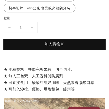
切半切片｜400公克 食品級夾鏈袋分裝
數量
加入購物車
★ 兩種規格：整顆完整果粒、切半切片。
★ 無人工色素、人工香料與防腐劑
★ 可直接食用，酸酸甜甜好滋味，天然果香微酸口感
★ 可加入沙拉、優格、烘焙麵包、饅頭等