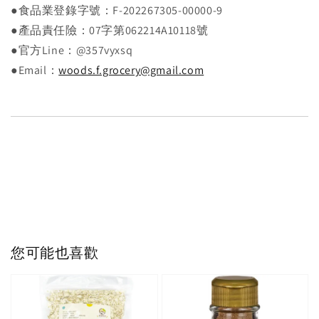
●食品業登錄字號：F-202267305-00000-9
●產品責任險：07字第062214A10118號
●官方Line：@357vyxsq
●Email：
woods.f.grocery@gmail.com
您可能也喜歡