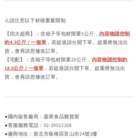
⚠️請注意以下材積重量限制
【四大超商】：含箱子等包材限重5公斤，
內容物請控制
約4.3公斤 / 一個單
，若超過請分開下單。超重將無法出
貨，會再請您修改訂單。
【宅配】：含箱子等包材限重20公斤，
內容物請控制約
18.5公斤 / 一個單
，若超過請分開下單。超重將無法出
貨，會再請您修改訂單。
●國內販售廠商：森果食品雜貨屋
●客服服務電話：02-29522108
●廠商地址：新北市板橋區富山街24號1樓