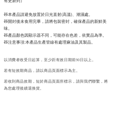
有更新到）
🧸本產品請避免放置於日光直射(高溫)、潮濕處。
🧸開封後未食用完畢，請將包裝密封，確保產品的新鮮美
味。
🧸產品顏色因顯示器不同，可能存在色差，依實品為準。
🧸注意事項:本產品生產管線有處理麻油及其製品。
以消費者收受日起算，至少距有效日期前90日以上。
若有短效期商品，請以商品頁面標示為主。
若收到商品效期，短於商品頁面所標示，請與我們聯繫，將
為您處理後續退換貨。