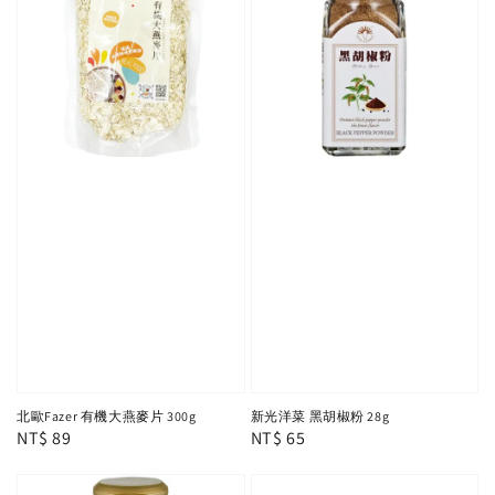
北歐Fazer 有機大燕麥片 300g
新光洋菜 黑胡椒粉 28g
Regular
NT$ 89
Regular
NT$ 65
price
price