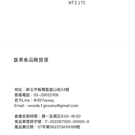
Regular
NT$ 175
price
price
森果食品雜貨屋