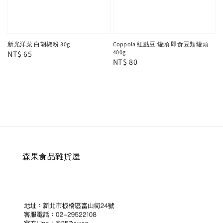
新光洋菜 白胡椒粉 30g
Coppola 紅點豆 罐頭 即食豆類罐頭
400g
Regular
NT$ 65
Regular
NT$ 80
price
price
森果食品雜貨屋