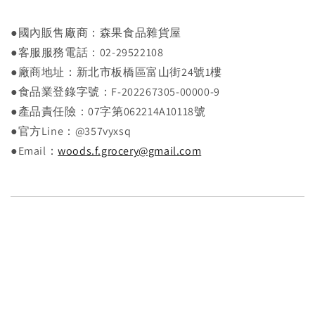
●國內販售廠商：森果食品雜貨屋
●客服服務電話：02-29522108
●廠商地址：新北市板橋區富山街24號1樓
●食品業登錄字號：F-202267305-00000-9
●產品責任險：07字第062214A10118號
●官方Line：@357vyxsq
●Email：
woods.f.grocery@gmail.com