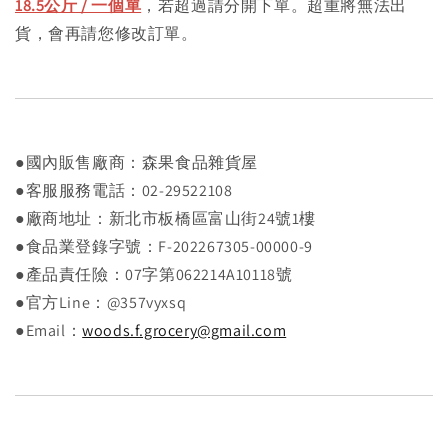
18.5公斤 / 一個單
，若超過請分開下單。超重將無法出
貨，會再請您修改訂單。
●國內販售廠商：森果食品雜貨屋
●客服服務電話：02-29522108
●廠商地址：新北市板橋區富山街24號1樓
●食品業登錄字號：F-202267305-00000-9
●產品責任險：07字第062214A10118號
●官方Line：@357vyxsq
●Email：
woods.f.grocery@gmail.com