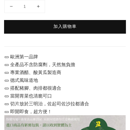
加入購物車
🥒 歐洲第一品牌
🥒 全產品不含防腐劑，天然無負擔
🥒 專業酒醋、酸黃瓜製造商
🥒 德式風味道地
🥒 搭配豬腳、肉排都很適合
🥒 當開胃菜也清脆可口
🥒 切片放於三明治，佐起司佐沙拉都適合
🥒 即開即食，超方便！