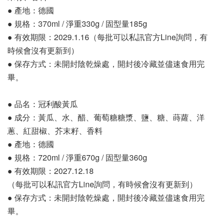
● 產地：德國
● 規格：370ml / 淨重330g / 固型量185g
● 有效期限：2029.1.16（每批可以私訊官方Line詢問，有
時候會沒有更新到）
● 保存方式：未開封陰乾燥處，開封後冷藏並儘速食用完
畢。
● 品名：冠利酸黃瓜
● 成分：黃瓜、水、醋、葡萄糖糖漿、鹽、糖、蒔蘿、洋
蔥、紅甜椒、芥末籽、香料
● 產地：德國
● 規格：720ml / 淨重670g / 固型量360g
● 有效期限：2027.12.18
（每批可以私訊官方Line詢問，有時候會沒有更新到）
● 保存方式：未開封陰乾燥處，開封後冷藏並儘速食用完
畢。