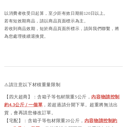
以消費者收受日起算，至少距有效日期前120日以上。
若有短效期商品，請以商品頁面標示為主。
若收到商品效期，短於商品頁面所標示，請與我們聯繫，將
為您處理後續退換貨。
⚠️請注意以下材積重量限制
【四大超商】：含箱子等包材限重5公斤，
內容物請控制
約4.3公斤 / 一個單
，若超過請分開下單。超重將無法出
貨，會再請您修改訂單。
【宅配】：含箱子等包材限重20公斤，
內容物請控制約