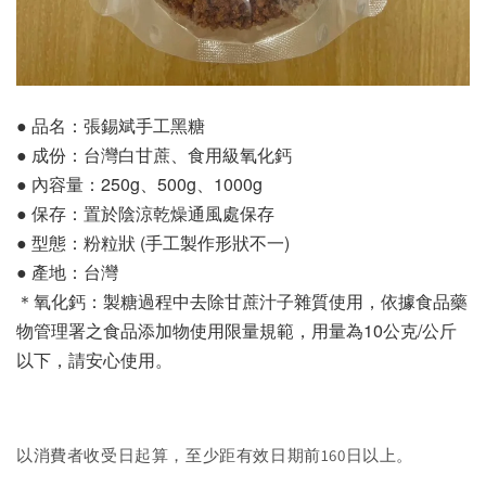
● 品名：張錫斌手工黑糖
● 成份：台灣白甘蔗、食用級氧化鈣
● 內容量：250g、500g、1000g
● 保存：置於陰涼乾燥通風處保存
● 型態：粉粒狀 (手工製作形狀不一)
● 產地：台灣
＊氧化鈣：製糖過程中去除甘蔗汁子雜質使用，依據食品藥
物管理署之食品添加物使用限量規範，用量為10公克/公斤
以下，請安心使用。
以消費者收受日起算，至少距有效日期前160日以上。