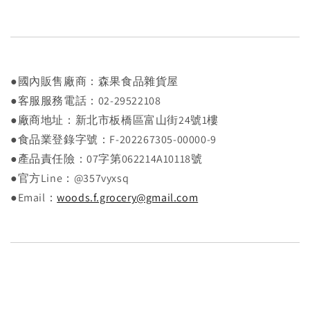
●國內販售廠商：森果食品雜貨屋
●客服服務電話：02-29522108
●廠商地址：新北市板橋區富山街24號1樓
●食品業登錄字號：F-202267305-00000-9
●產品責任險：07字第062214A10118號
●官方Line：@357vyxsq
●Email：
woods.f.grocery@gmail.com