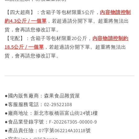
【四大超商】：含箱子等包材限重5公斤，
內容物請控制
約4.3公斤 / 一個單
，若超過請分開下單。超重將無法出
貨，會再請您修改訂單。
【宅配】：含箱子等包材限重20公斤，
內容物請控制約
18.5公斤 / 一個單
，若超過請分開下單。超重將無法出
貨，會再請您修改訂單。
●國內販售廠商：森果食品雜貨屋
●客服服務電話：02-29522108
●廠商地址：新北市板橋區富山街24號1樓
●食品業登錄字號：F-202267305-00000-9
●產品責任險：07字第062214A10118號