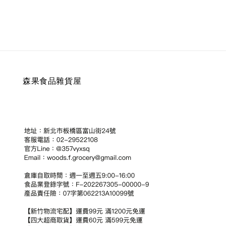
森果食品雜貨屋