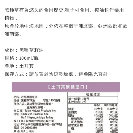
黑種草有著悠久的食用歷史,種子可食用、榨油也作藥用
植物，
原產於地中海地區，分佈在整個非洲北部、亞洲西部和歐
洲南部。
成份：黑種草籽油
規格：100ml/瓶
產地：土耳其
保存方式：請放置於陰涼乾燥處，避免陽光直射