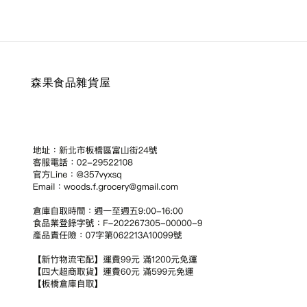
森果食品雜貨屋