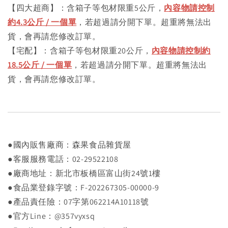
【四大超商】：含箱子等包材限重5公斤，
內容物請控制
約4.3公斤 / 一個單
，若超過請分開下單。超重將無法出
貨，會再請您修改訂單。
【宅配】：含箱子等包材限重20公斤，
內容物請控制約
18.5公斤 / 一個單
，若超過請分開下單。超重將無法出
貨，會再請您修改訂單。
●國內販售廠商：森果食品雜貨屋
●客服服務電話：02-29522108
●廠商地址：新北市板橋區富山街24號1樓
●食品業登錄字號：F-202267305-00000-9
●產品責任險：07字第062214A10118號
●官方Line：@357vyxsq