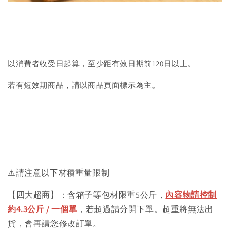
以消費者收受日起算，至少距有效日期前120日以上。
若有短效期商品，請以商品頁面標示為主。
⚠️請注意以下材積重量限制
【四大超商】：含箱子等包材限重5公斤，
內容物請控制
約4.3公斤 / 一個單
，若超過請分開下單。超重將無法出
貨，會再請您修改訂單。