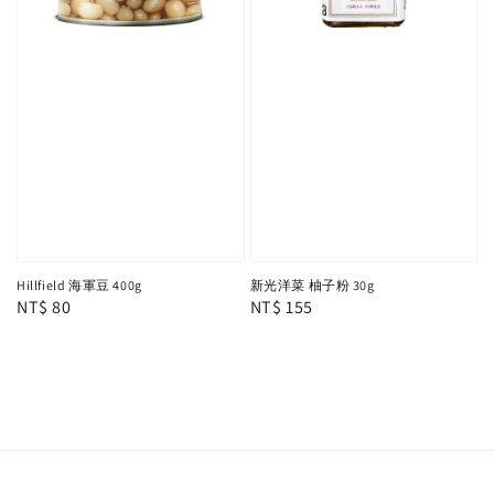
Hillfield 海軍豆 400g
新光洋菜 柚子粉 30g
Regular
NT$ 80
Regular
NT$ 155
price
price