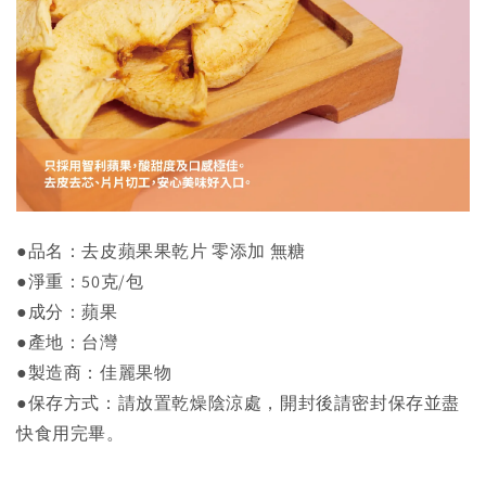
●品名：去皮蘋果果乾片 零添加 無糖
●淨重：50克/包
●成分：蘋果
●產地：台灣
●製造商：佳麗果物
●保存方式：請放置乾燥陰涼處，開封後請密封保存並盡
快食用完畢。