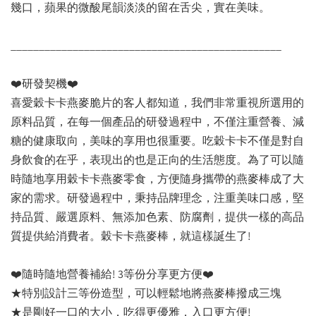
幾口，蘋果的微酸尾韻淡淡的留在舌尖，實在美味。
________________________________________________
❤️研發契機❤️
喜愛穀卡卡燕麥脆片的客人都知道，我們非常重視所選用的
原料品質，在每一個產品的研發過程中，不僅注重營養、減
糖的健康取向，美味的享用也很重要。吃穀卡卡不僅是對自
身飲食的在乎，表現出的也是正向的生活態度。為了可以隨
時隨地享用穀卡卡燕麥零食，方便隨身攜帶的燕麥棒成了大
家的需求。研發過程中，秉持品牌理念，注重美味口感，堅
持品質、嚴選原料、無添加色素、防腐劑，提供一樣的高品
質提供給消費者。穀卡卡燕麥棒，就這樣誕生了!
❤️隨時隨地營養補給! 3等份分享更方便❤️
★特別設計三等份造型，可以輕鬆地將燕麥棒撥成三塊
★是剛好一口的大小，吃得更優雅，入口更方便!