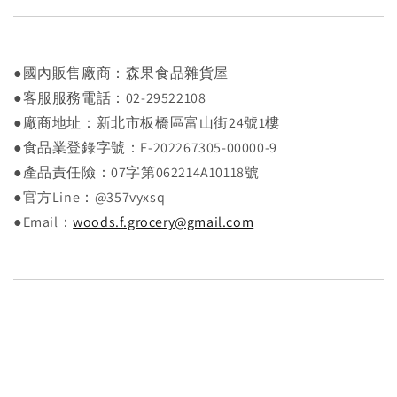
●國內販售廠商：森果食品雜貨屋
●客服服務電話：02-29522108
●廠商地址：新北市板橋區富山街24號1樓
●食品業登錄字號：F-202267305-00000-9
●產品責任險：07字第062214A10118號
●官方Line：@357vyxsq
●Email：
woods.f.grocery@gmail.com