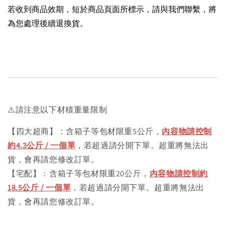
若收到商品效期，短於商品頁面所標示，請與我們聯繫，將
為您處理後續退換貨。
⚠️請注意以下材積重量限制
【四大超商】：含箱子等包材限重5公斤，
內容物請控制
約4.3公斤 / 一個單
，若超過請分開下單。超重將無法出
貨，會再請您修改訂單。
【宅配】：含箱子等包材限重20公斤，
內容物請控制約
18.5公斤 / 一個單
，若超過請分開下單。超重將無法出
貨，會再請您修改訂單。